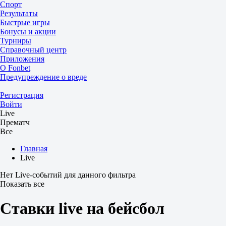
Спорт
Результаты
Быстрые игры
Бонусы и акции
Турниры
Справочный центр
Приложения
О Fonbet
Предупреждение о вреде
Регистрация
Войти
Live
Прематч
Все
Главная
Live
Нет Live-событий для данного фильтра
Показать все
Ставки live на бейсбол