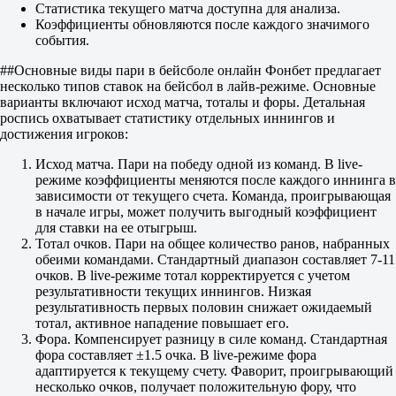
Статистика текущего матча доступна для анализа.
Коэффициенты обновляются после каждого значимого
события.
##Основные виды пари в бейсболе онлайн Фонбет предлагает
несколько типов ставок на бейсбол в лайв-режиме. Основные
варианты включают исход матча, тоталы и форы. Детальная
роспись охватывает статистику отдельных иннингов и
достижения игроков:
Исход матча. Пари на победу одной из команд. В live-
режиме коэффициенты меняются после каждого иннинга в
зависимости от текущего счета. Команда, проигрывающая
в начале игры, может получить выгодный коэффициент
для ставки на ее отыгрыш.
Тотал очков. Пари на общее количество ранов, набранных
обеими командами. Стандартный диапазон составляет 7-11
очков. В live-режиме тотал корректируется с учетом
результативности текущих иннингов. Низкая
результативность первых половин снижает ожидаемый
тотал, активное нападение повышает его.
Фора. Компенсирует разницу в силе команд. Стандартная
фора составляет ±1.5 очка. В live-режиме фора
адаптируется к текущему счету. Фаворит, проигрывающий
несколько очков, получает положительную фору, что