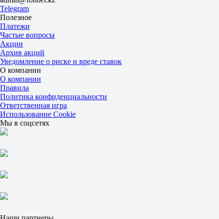
Telegram
Полезное
Платежи
Частые вопросы
Акции
Архив акций
Уведомление о риске и вреде ставок
О компании
О компании
Правила
Политика конфиденциальности
Ответственная игра
Использование Cookie
Мы в соцсетях
Наши партнеры