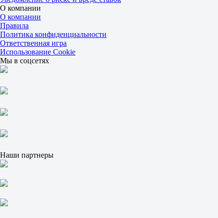
О компании
О компании
Правила
Политика конфиденциальности
Ответственная игра
Использование Cookie
Мы в соцсетях
Наши партнеры