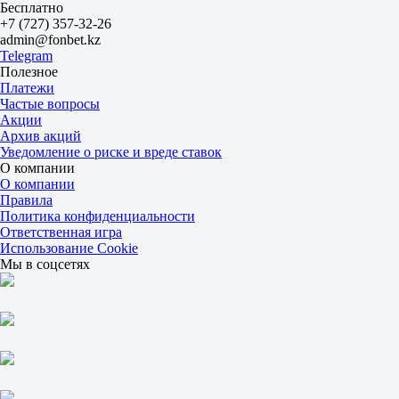
Бесплатно
М
+7 (727) 357-32-26
4.5
admin@fonbet.kz
1.70
Telegram
2.02
Полезное
ИТ 2
Платежи
Б
Частые вопросы
М
Акции
3.5
Архив акций
1.68
Уведомление о риске и вреде ставок
2.05
О компании
Йомиури Джайнтс (р)
О компании
-
Правила
Йокогама БэйСтарз (р)
Политика конфиденциальности
Сегодня в 11:00
Ответственная игра
1.85
Использование Cookie
-
Мы в соцсетях
1.85
Фора
1
2
+1
1.65
-1
2.10
Тотал