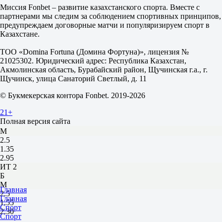
1
Миссия Fonbet – развитие казахстанского спорта. Вместе с
2
партнерами мы следим за соблюдением спортивных принципов,
-1
предупреждаем договорные матчи и популяризируем спорт в
1.90
Казахстане.
+1
1.80
ТОО «Domina Fortuna (Домина Фортуна)», лицензия №
Тотал
21025302. Юридический адрес: Республика Казахстан,
Б
Акмолинская область, Бурабайский район, Щучинская г.а., г.
М
Щучинск, улица Санаторий Светлый, д. 11
7.5
© Букмекерская контора Fonbet. 2019-2026
1.87
1.83
21+
ИТ 1
Полная версия сайта
Б
М
2.5
1.35
2.95
ИТ 2
Б
М
Главная
2.5
Главная
1.55
Спорт
2.30
Спорт