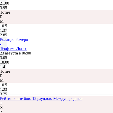
21.00
3.95
Тотал
Б
М
10.5
1.37
2.85
Роландо Ромеро
-
Теофимо Лопес
23 августа в 06:00
3.05
18.00
1.41
Тотал
Б
М
10.5
1.23
3.75
Рейтинговые бои. 12 раундов. Международные
1
Х
2