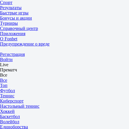
Спорт
Результаты
Быстрые игры
Бонусы и акции
Турниры
Справочный центр
Приложения
О Fonbet
Предупреждение о вреде
Регистрация
Войти
Live
Прематч
Все
Все
Топ
Футбол
Теннис
Киберспорт
Настольный теннис
Хоккей
Баскетбол
Волейбол
Единоборства