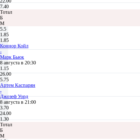
22.00
7.40
Тотал
Б
М
5.5
1.85
1.85
Коннор Койл
-
Марк Бьюк
8 августа в 20:30
1.15
26.00
5.75
Артем Каспарян
-
Джозеф Уорд
8 августа в 21:00
3.70
24.00
1.30
Тотал
Б
М