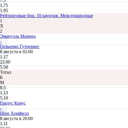
7.5
1.75
1.95
Рейтинговые бои. 10 раундов. Международные
1
Х
2
Эмануэль Морено
-
Гильермо Гутиеррес
8 августа в 02:00
1.17
22.00
5.50
Тотал
Б
М
8.5
1.13
5.10
Градус Краус
-
Шон Хемфилл
8 августа в 20:00
1.11