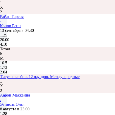
1
Х
2
Райан Гарсия
-
Конор Бенн
13 сентября в 04:30
1.25
20.00
4.10
Тотал
Б
М
10.5
1.73
2.04
Титульные бои. 12 раундов. Международные
1
Х
2
Аарон Маккенна
-
Этиноза Олья
8 августа в 23:00
1.28