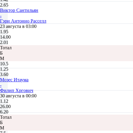
2.65
Виктор Сантильян
-
Гэри Антонио Расселл
23 августа в 03:00
1.95
14.00
2.01
Тотал
Б
М
10.5
1.25
3.60
Мозес Итаума
-
Филип Хргович
30 августа в 00:00
1.12
26.00
6.20
Тотал
Б
М