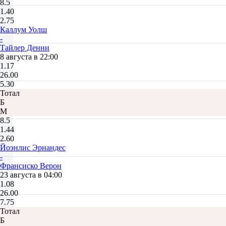
8.5
1.40
2.75
Каллум Уолш
-
Тайлер Денни
8 августа в 22:00
1.17
26.00
5.30
Тотал
Б
М
8.5
1.44
2.60
Йоэнлис Эрнандес
-
Франсиско Верон
23 августа в 04:00
1.08
26.00
7.75
Тотал
Б