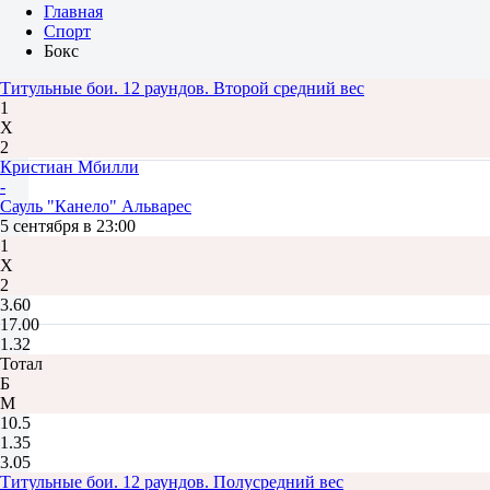
Главная
Спорт
Бокс
Титульные бои. 12 раундов. Второй средний вес
1
Х
2
Кристиан Мбилли
-
Сауль "Канело" Альварес
5 сентября в 23:00
1
Х
2
3.60
17.00
1.32
Тотал
Б
М
10.5
1.35
3.05
Титульные бои. 12 раундов. Полусредний вес