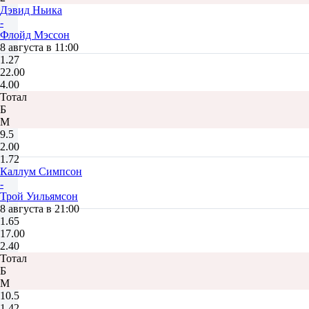
Дэвид Ньика
-
Флойд Мэссон
8 августа в 11:00
1.27
22.00
4.00
Тотал
Б
М
9.5
2.00
1.72
Каллум Симпсон
-
Трой Уильямсон
8 августа в 21:00
1.65
17.00
2.40
Тотал
Б
М
10.5
1.42