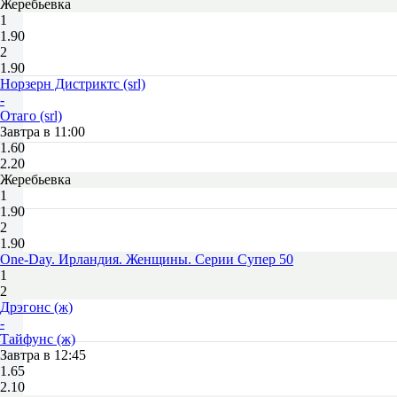
Жеребьевка
1
1.90
2
1.90
Норзерн Дистриктс (srl)
-
Отаго (srl)
Завтра в 11:00
1.60
2.20
Жеребьевка
1
1.90
2
1.90
One-Day. Ирландия. Женщины. Серии Супер 50
1
2
Дрэгонс (ж)
-
Тайфунс (ж)
Завтра в 12:45
1.65
2.10