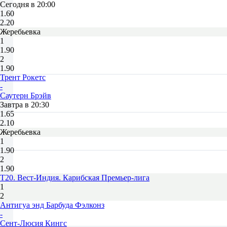
Сегодня в 20:00
1.60
2.20
Жеребьевка
1
1.90
2
1.90
Трент Рокетс
-
Саутерн Брэйв
Завтра в 20:30
1.65
2.10
Жеребьевка
1
1.90
2
1.90
T20. Вест-Индия. Карибская Премьер-лига
1
2
Антигуа энд Барбуда Фэлконз
-
Сент-Люсия Кингс