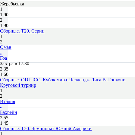
Жеребьевка
1
1.90
2
1.90
Сборные. T20. Серии
1
2
Оман
-
Гоа
Завтра в 17:30
2.35
1.60
Сборные. ODI. ICC. Кубок мира. Челлендж Лига B. Гонконг.
Круговой турнир
1
2
Италия
-
Бахрейн
2.55
1.45
Сборные. T20. Чемпионат Южной Америки
1