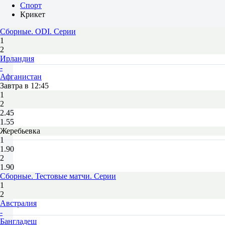
Спорт
Крикет
Сборные. ODI. Серии
1
2
Ирландия
-
Афганистан
Завтра в 12:45
1
2
2.45
1.55
Жеребьевка
1
1.90
2
1.90
Сборные. Тестовые матчи. Серии
1
2
Австралия
-
Бангладеш