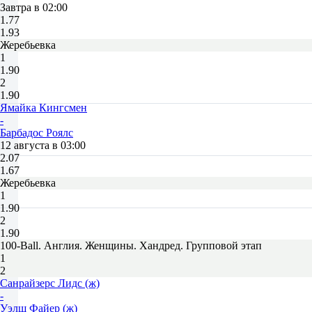
Завтра в 02:00
1.77
1.93
Жеребьевка
1
1.90
2
1.90
Ямайка Кингсмен
-
Барбадос Роялс
12 августа в 03:00
2.07
1.67
Жеребьевка
1
1.90
2
1.90
100-Ball. Англия. Женщины. Хандред. Групповой этап
1
2
Санрайзерс Лидс (ж)
-
Уэлш Файер (ж)