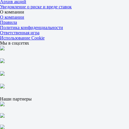
Архив акций
Карачи Кингс (srl)
Уведомление о риске и вреде ставок
Завтра в 06:00
О компании
Кветта Гладиаторс (srl)
О компании
-
Правила
Лахор Каландерс (srl)
Политика конфиденциальности
Завтра в 13:00
Ответственная игра
Использование Cookie
Мы в соцсетях
Наши партнеры