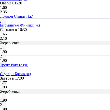
Оверы 6.0/20
1.60
2.35
Лондон Спирит (ж)
-
Бирмингем Финикс (ж)
Сегодня в 16:30
1.65
2.10
Жеребьевка
1
1.90
2
1.90
Трент Рокетс (ж)
-
Саутерн Брейв (ж)
Завтра в 17:00
1.77
1.93
Жеребьевка
1
1.90
2
1.90