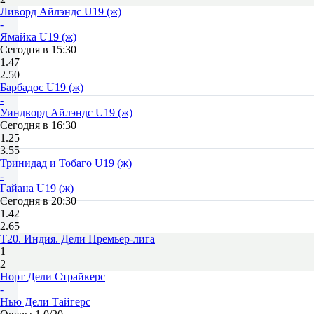
Ливорд Айлэндс U19 (ж)
-
Ямайка U19 (ж)
Сегодня в 15:30
1.47
2.50
Барбадос U19 (ж)
-
Уиндворд Айлэндс U19 (ж)
Сегодня в 16:30
1.25
3.55
Тринидад и Тобаго U19 (ж)
-
Гайана U19 (ж)
Сегодня в 20:30
1.42
2.65
T20. Индия. Дели Премьер-лига
1
2
Норт Дели Страйкерс
-
Нью Дели Тайгерс