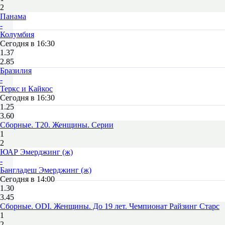
2
Панама
-
Колумбия
Сегодня в 16:30
1.37
2.85
Бразилия
-
Теркс и Кайкос
Сегодня в 16:30
1.25
3.60
Сборные. T20. Женщины. Серии
1
2
ЮАР Эмерджинг (ж)
-
Бангладеш Эмерджинг (ж)
Сегодня в 14:00
1.30
3.45
Сборные. ODI. Женщины. До 19 лет. Чемпионат Райзинг Старс
1
2