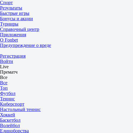
Спорт
Результаты
Быстрые игры
Бонусы и акции
Турниры
Справочный центр
Приложения
О Fonbet
Предупреждение о вреде
Регистрация
Войти
Live
Прематч
Все
Все
Топ
Футбол
Теннис
Киберспорт
Настольный теннис
Хоккей
Баскетбол
Волейбол
Единоборства