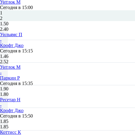
Уитлок М
Сегодня в 15:00
1
2
1.50
2.40
Уильямс П
-
Крофт Джо
Сегодня в 15:15
1.46
2.52
Уитлок М
-
Паркин Р
Сегодня в 15:35
1.90
1.80
Ресетар Н
-
Крофт Джо
Сегодня в 15:50
1.85
1.85
Коттисс К