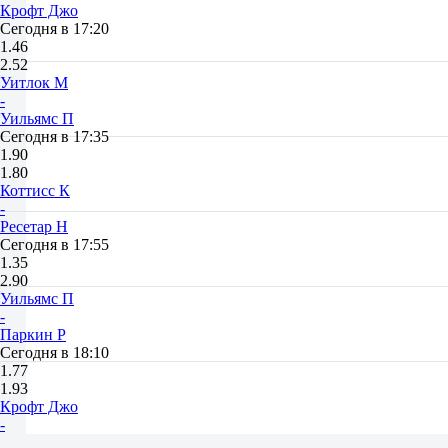
Крофт Джо
Сегодня в 17:20
1.46
2.52
Уитлок М
-
Уильямс П
Сегодня в 17:35
1.90
1.80
Коттисс К
-
Ресетар Н
Сегодня в 17:55
1.35
2.90
Уильямс П
-
Паркин Р
Сегодня в 18:10
1.77
1.93
Крофт Джо
-
Коттисс К