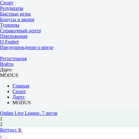
Спорт
Результаты
Быстрые игры
Бонусы и акции
Турниры
Справочный центр
Приложения
О Fonbet
Предупреждение о вреде
Регистрация
Войти
Дартс
MODUS
Главная
Спорт
Дартс
MODUS
Online Live League. 7 легов
1
2
Коттисс К
-