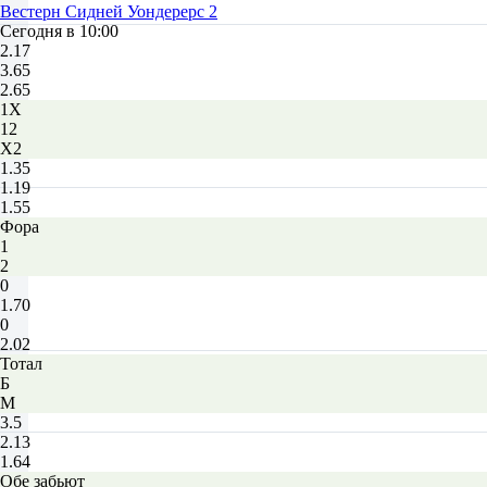
Вестерн Сидней Уондерерс 2
Сегодня в 10:00
2.17
3.65
2.65
1X
12
X2
1.35
1.19
1.55
Фора
1
2
0
1.70
0
2.02
Тотал
Б
М
3.5
2.13
1.64
Обе забьют