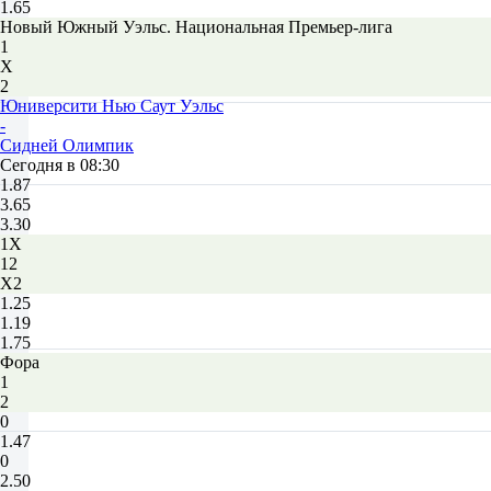
1.65
Новый Южный Уэльс. Национальная Премьер-лига
1
Х
2
Юниверсити Нью Саут Уэльс
-
Сидней Олимпик
Сегодня в 08:30
1.87
3.65
3.30
1X
12
X2
1.25
1.19
1.75
Фора
1
2
0
1.47
0
2.50