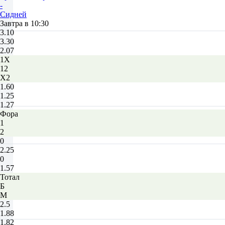
-
Сидней
Завтра в 10:30
3.10
3.30
2.07
1X
12
X2
1.60
1.25
1.27
Фора
1
2
0
2.25
0
1.57
Тотал
Б
М
2.5
1.88
1.82