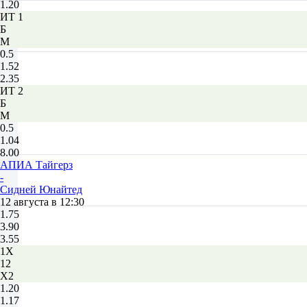
1.20
ИТ 1
Б
М
0.5
1.52
2.35
ИТ 2
Б
М
0.5
1.04
8.00
АПИА Тайгерз
-
Сидней Юнайтед
12 августа в 12:30
1.75
3.90
3.55
1X
12
X2
1.20
1.17