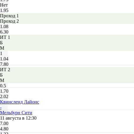
Нет
1.95
Проход 1
Проход 2
1.08
6.30
ИТ 1
Б
М
1
1.04
7.80
ИТ 2
Б
М
0.5
1.70
2.02
Квинсленд Лайонc
-
Мельбурн Сити
11 августа в 12:30
7.00
4.80