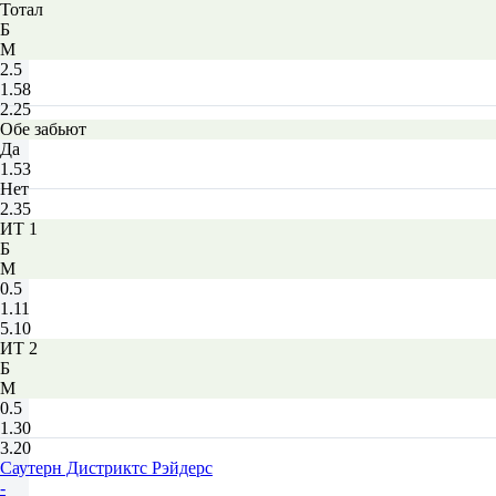
Тотал
Б
М
2.5
1.58
2.25
Обе забьют
Да
1.53
Нет
2.35
ИТ 1
Б
М
0.5
1.11
5.10
ИТ 2
Б
М
0.5
1.30
3.20
Саутерн Дистриктс Рэйдерс
-