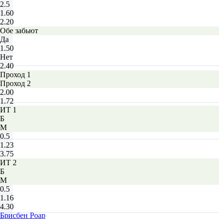
2.5
1.60
2.20
Обе забьют
Да
1.50
Нет
2.40
Проход 1
Проход 2
2.00
1.72
ИТ 1
Б
М
0.5
1.23
3.75
ИТ 2
Б
М
0.5
1.16
4.30
Брисбен Роар