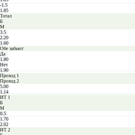
-1.5
1.85
Тотал
Б
М
3.5
2.20
1.60
Обе забьют
Да
1.80
Нет
1.90
Проход 1
Проход 2
5.00
1.14
ИТ 1
Б
М
0.5
1.70
2.02
ИТ 2