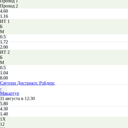
Проход 1
Проход 2
4.60
1.16
ИТ 1
Б
М
0.5
1.72
2.00
ИТ 2
Б
М
0.5
1.04
8.00
Саутерн Дистриктс Рэйдерс
-
Макартур
11 августа в 12:30
5.80
4.30
1.40
1X
12