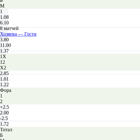
Б
М
1
1.08
6.10
8 матчей
Хозяева — Гости
3.80
11.00
1.37
1X
12
X2
2.85
1.01
1.22
Фора
1
2
+2.5
2.00
-2.5
1.72
Тотал
Б