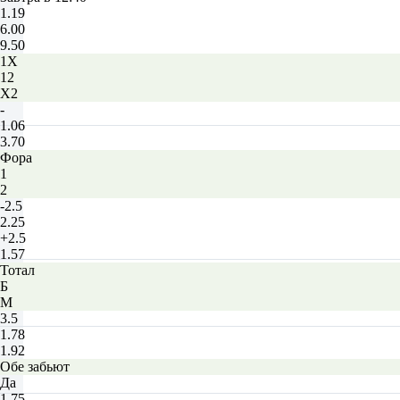
1.19
6.00
9.50
1X
12
X2
-
1.06
3.70
Фора
1
2
-2.5
2.25
+2.5
1.57
Тотал
Б
М
3.5
1.78
1.92
Обе забьют
Да
1.75