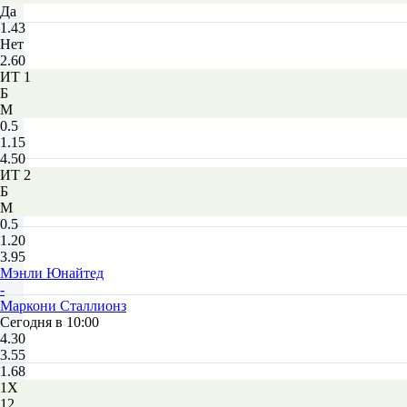
Да
1.43
Нет
2.60
ИТ 1
Б
М
0.5
1.15
4.50
ИТ 2
Б
М
0.5
1.20
3.95
Мэнли Юнайтед
-
Маркони Сталлионз
Сегодня в 10:00
4.30
3.55
1.68
1X
12