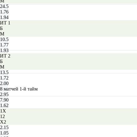
М
24.5
1.76
1.94
ИТ 1
Б
М
10.5
1.77
1.93
ИТ 2
Б
М
13.5
1.72
2.00
8 матчей 1-й тайм
2.95
7.90
1.62
1X
12
X2
2.15
1.05