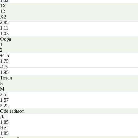
1.32
1X
12
X2
2.85
1.11
1.03
Фора
1
2
+1.5
1.75
-1.5
1.95
Тотал
Б
М
2.5
1.57
2.25
Обе забьют
Да
1.85
Нет
1.85