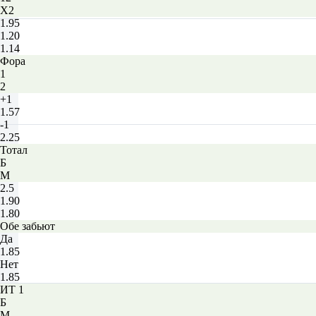
X2
1.95
1.20
1.14
Фора
1
2
+1
1.57
-1
2.25
Тотал
Б
М
2.5
1.90
1.80
Обе забьют
Да
1.85
Нет
1.85
ИТ 1
Б
М