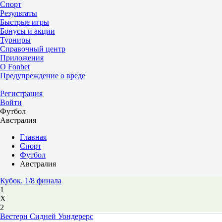
Спорт
Результаты
Быстрые игры
Бонусы и акции
Турниры
Справочный центр
Приложения
О Fonbet
Предупреждение о вреде
Регистрация
Войти
Футбол
Австралия
Главная
Спорт
Футбол
Австралия
Кубок. 1/8 финала
1
Х
2
Вестерн Сидней Уондерерс