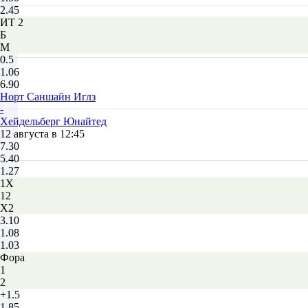
2.45
ИТ 2
Б
М
0.5
1.06
6.90
Норт Саншайн Иглз
-
Хейдельберг Юнайтед
12 августа в 12:45
7.30
5.40
1.27
1X
12
X2
3.10
1.08
1.03
Фора
1
2
+1.5
1.85