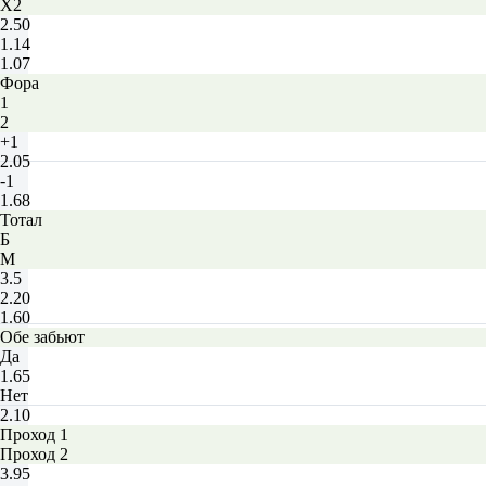
X2
2.50
1.14
1.07
Фора
1
2
+1
2.05
-1
1.68
Тотал
Б
М
3.5
2.20
1.60
Обе забьют
Да
1.65
Нет
2.10
Проход 1
Проход 2
3.95