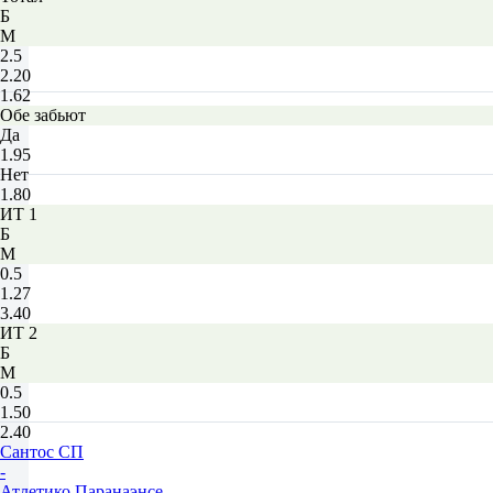
Б
М
2.5
2.20
1.62
Обе забьют
Да
1.95
Нет
1.80
ИТ 1
Б
М
0.5
1.27
3.40
ИТ 2
Б
М
0.5
1.50
2.40
Сантос СП
-
Атлетико Паранаэнсе