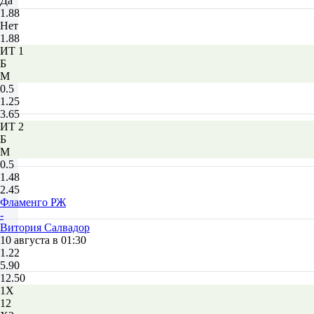
Да
1.88
Нет
1.88
ИТ 1
Б
М
0.5
1.25
3.65
ИТ 2
Б
М
0.5
1.48
2.45
Фламенго РЖ
-
Витория Салвадор
10 августа в 01:30
1.22
5.90
12.50
1X
12