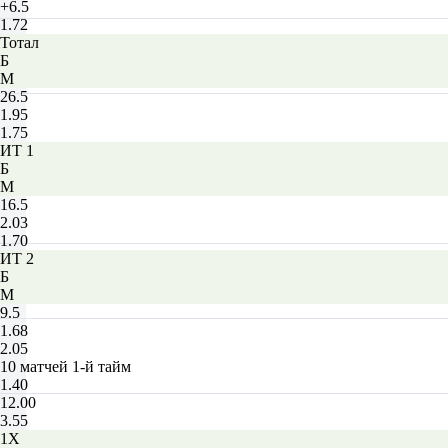
+6.5
1.72
Тотал
Б
М
26.5
1.95
1.75
ИТ 1
Б
М
16.5
2.03
1.70
ИТ 2
Б
М
9.5
1.68
2.05
10 матчей 1-й тайм
1.40
12.00
3.55
1X