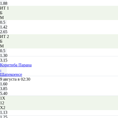
1.88
ИТ 1
Б
М
0.5
1.42
2.65
ИТ 2
Б
М
0.5
1.30
3.15
Коритиба Парана
-
Шапекоенсе
9 августа в 02:30
1.60
3.85
5.40
1X
12
X2
1.13
1.25