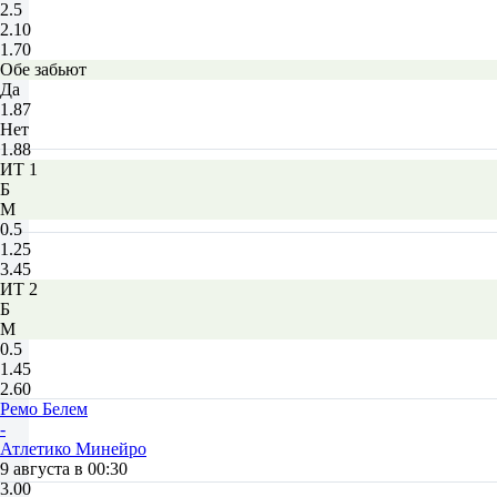
2.5
2.10
1.70
Обе забьют
Да
1.87
Нет
1.88
ИТ 1
Б
М
0.5
1.25
3.45
ИТ 2
Б
М
0.5
1.45
2.60
Ремо Белем
-
Атлетико Минейро
9 августа в 00:30
3.00