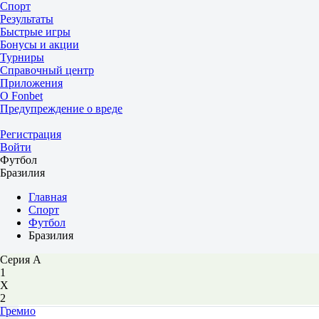
Спорт
Результаты
Быстрые игры
Бонусы и акции
Турниры
Справочный центр
Приложения
О Fonbet
Предупреждение о вреде
Регистрация
Войти
Футбол
Бразилия
Главная
Спорт
Футбол
Бразилия
Серия А
1
Х
2
Гремио