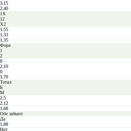
3.15
2.40
1X
12
X2
1.55
1.33
1.35
Фора
1
2
0
2.10
0
1.70
Тотал
Б
М
2.5
2.12
1.68
Обе забьют
Да
1.88
Нет