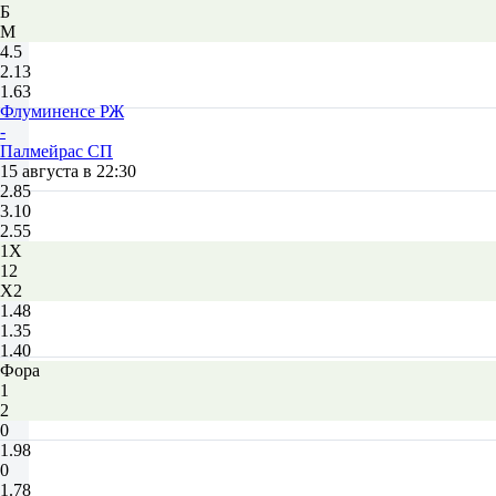
Б
М
4.5
2.13
1.63
Флуминенсе РЖ
-
Палмейрас СП
15 августа в 22:30
2.85
3.10
2.55
1X
12
X2
1.48
1.35
1.40
Фора
1
2
0
1.98
0
1.78