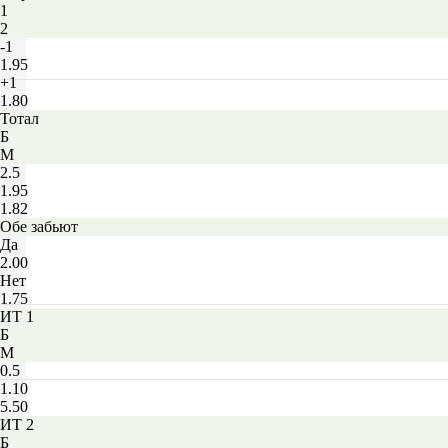
1
2
-1
1.95
+1
1.80
Тотал
Б
М
2.5
1.95
1.82
Обе забьют
Да
2.00
Нет
1.75
ИТ 1
Б
М
0.5
1.10
5.50
ИТ 2
Б