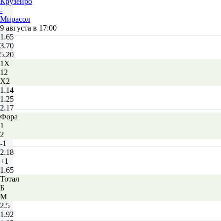
Крузейро
-
Мирасол
9 августа в 17:00
1.65
3.70
5.20
1X
12
X2
1.14
1.25
2.17
Фора
1
2
-1
2.18
+1
1.65
Тотал
Б
М
2.5
1.92