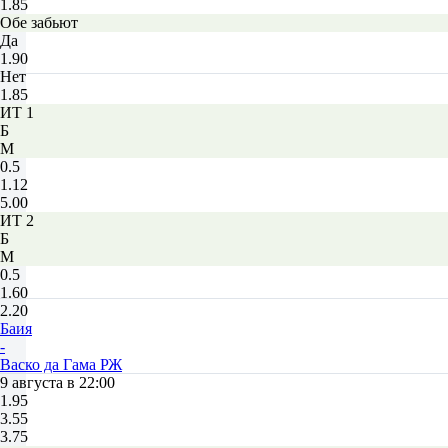
1.85
Обе забьют
Да
1.90
Нет
1.85
ИТ 1
Б
М
0.5
1.12
5.00
ИТ 2
Б
М
0.5
1.60
2.20
Баия
-
Васко да Гама РЖ
9 августа в 22:00
1.95
3.55
3.75