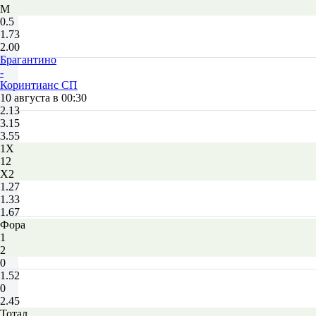
М
0.5
1.73
2.00
Брагантино
-
Коринтианс СП
10 августа в 00:30
2.13
3.15
3.55
1X
12
X2
1.27
1.33
1.67
Фора
1
2
0
1.52
0
2.45
Тотал