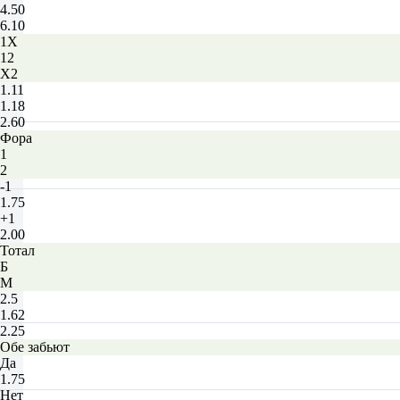
4.50
6.10
1X
12
X2
1.11
1.18
2.60
Фора
1
2
-1
1.75
+1
2.00
Тотал
Б
М
2.5
1.62
2.25
Обе забьют
Да
1.75
Нет