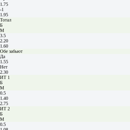
1.75
-1
1.95
Тотал
Б
М
3.5
2.20
1.60
Обе забьют
Да
1.55
Нет
2.30
ИТ 1
Б
М
0.5
1.40
2.75
ИТ 2
Б
М
0.5
1.08