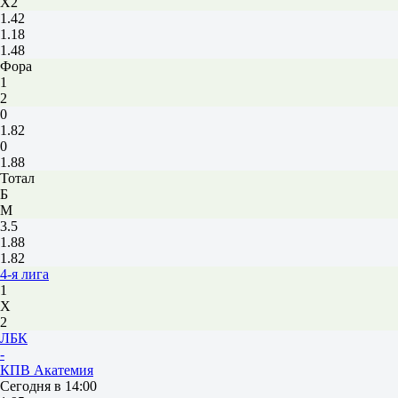
X2
1.42
1.18
1.48
Фора
1
2
0
1.82
0
1.88
Тотал
Б
М
3.5
1.88
1.82
4-я лига
1
Х
2
ЛБК
-
КПВ Акатемия
Сегодня в 14:00