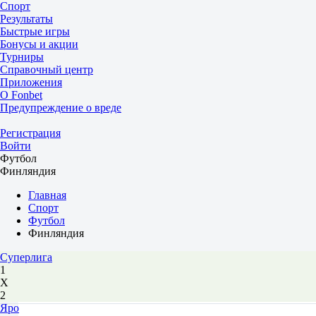
Спорт
Результаты
Быстрые игры
Бонусы и акции
Турниры
Справочный центр
Приложения
О Fonbet
Предупреждение о вреде
Регистрация
Войти
Футбол
Финляндия
Главная
Спорт
Футбол
Финляндия
Суперлига
1
Х
2
Яро