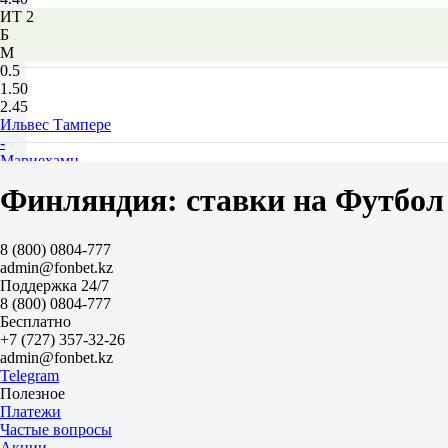
ИТ 2
Б
М
0.5
1.50
2.45
Ильвес Тампере
-
Мариехамн
Завтра в 18:00
Финляндия: ставки на Футбол
1.30
5.60
8.00
8 (800) 0804-777
1X
admin@fonbet.kz
12
Поддержка 24/7
X2
8 (800) 0804-777
1.06
Бесплатно
1.13
+7 (727) 357-32-26
3.35
admin@fonbet.kz
Фора
Telegram
1
Полезное
2
Платежи
-1.5
Частые вопросы
1.83
Акции