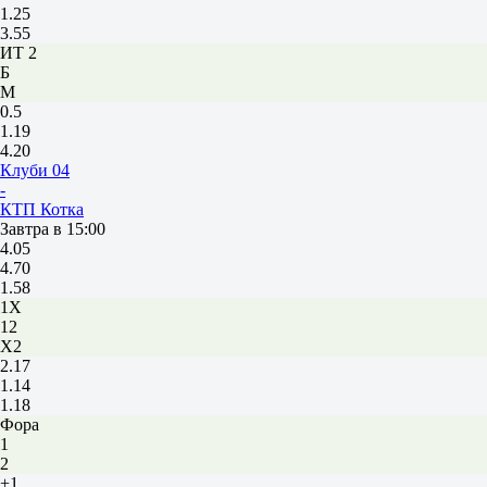
1.25
3.55
ИТ 2
Б
М
0.5
1.19
4.20
Клуби 04
-
КТП Котка
Завтра в 15:00
4.05
4.70
1.58
1X
12
X2
2.17
1.14
1.18
Фора
1
2
+1