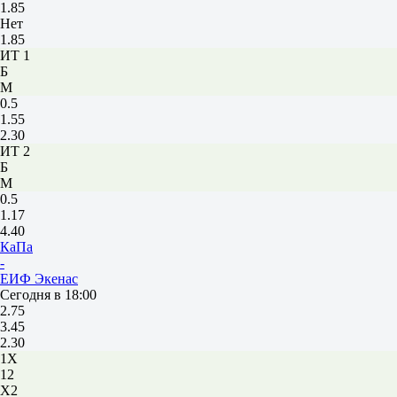
1.85
Нет
1.85
ИТ 1
Б
М
0.5
1.55
2.30
ИТ 2
Б
М
0.5
1.17
4.40
КаПа
-
ЕИФ Экенас
Сегодня в 18:00
2.75
3.45
2.30
1X
12
X2