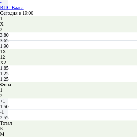
-
ВПС Вааса
Сегодня в 19:00
1
Х
2
3.80
3.65
1.90
1X
12
X2
1.85
1.25
1.25
Фора
1
2
+1
1.50
-1
2.55
Тотал
Б
М