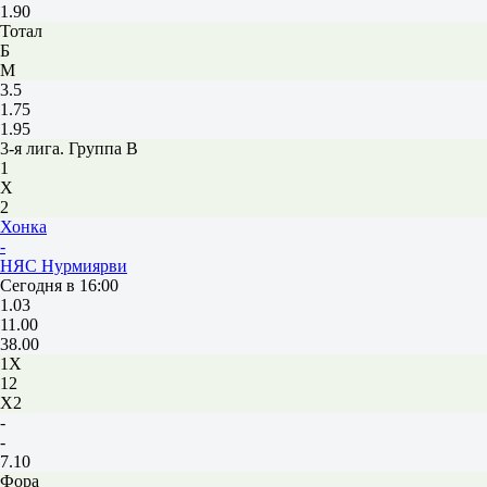
1.90
Тотал
Б
М
3.5
1.75
1.95
3-я лига. Группа В
1
Х
2
Хонка
-
НЯС Нурмиярви
Сегодня в 16:00
1.03
11.00
38.00
1X
12
X2
-
-
7.10
Фора