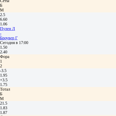
Сеты
Б
М
2.5
6.60
1.06
Пулен Л
-
Броувер Г
Сегодня в 17:00
1.50
2.40
Фора
1
2
-3.5
1.95
+3.5
1.75
Тотал
Б
М
21.5
1.83
1.87