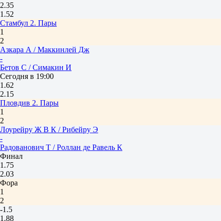
2.35
1.52
Стамбул 2. Пары
1
2
Азкара А / Маккинлей Дж
-
Бетов С / Симакин И
Сегодня в 19:00
1.62
2.15
Пловдив 2. Пары
1
2
Лоурейру Ж В К / Рибейру Э
-
Радованович Т / Роллан де Равель К
Финал
1.75
2.03
Фора
1
2
-1.5
1.88