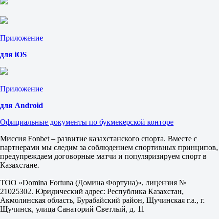
1.55
Гродзиск-Мазовецкий
1
2
Приложение
Эрар М
-
для iOS
Шверцлер Й
14.00
1.01
Фора
Приложение
1
2
для Android
-0.5
Официальные документы по букмекерской конторе
11.50
+0.5
Миссия Fonbet – развитие казахстанского спорта. Вместе с
1.01
партнерами мы следим за соблюдением спортивных принципов,
Тотал
предупреждаем договорные матчи и популяризируем спорт в
Б
Казахстане.
М
32.5
ТОО «Domina Fortuna (Домина Фортуна)», лицензия №
11.00
21025302. Юридический адрес: Республика Казахстан,
1.01
Акмолинская область, Бурабайский район, Щучинская г.а., г.
Стамбул 2
Щучинск, улица Санаторий Светлый, д. 11
1