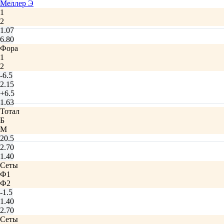
Меллер Э
1
2
1.07
6.80
Фора
1
2
-6.5
2.15
+6.5
1.63
Тотал
Б
М
20.5
2.70
1.40
Сеты
Ф1
Ф2
-1.5
1.40
2.70
Сеты