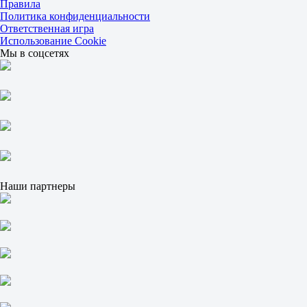
Правила
2.50
Политика конфиденциальности
Фора
Ответственная игра
1
Использование Cookie
2
Мы в соцсетях
-3.5
2.00
+3.5
1.72
Тотал
Б
М
22.5
1.95
1.75
Сеты
Наши партнеры
Ф1
Ф2
-1.5
2.25
1.58
Сеты
Б
М
2.5
2.30