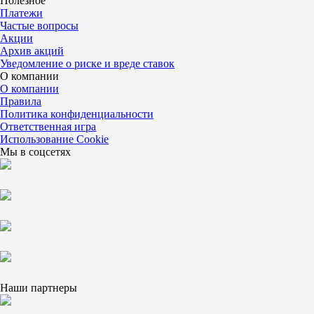
Полезное
Платежи
Частые вопросы
Акции
Архив акций
Уведомление о риске и вреде ставок
О компании
О компании
Правила
Политика конфиденциальности
Ответственная игра
Использование Cookie
Мы в соцсетях
Наши партнеры