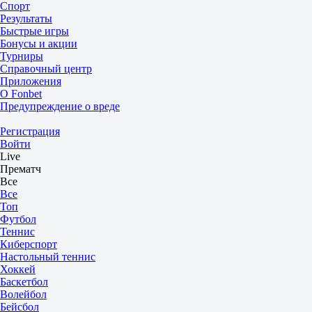
Спорт
Результаты
Быстрые игры
Бонусы и акции
Турниры
Справочный центр
Приложения
О Fonbet
Предупреждение о вреде
Регистрация
Войти
Live
Прематч
Все
Все
Топ
Футбол
Теннис
Киберспорт
Настольный теннис
Хоккей
Баскетбол
Волейбол
Бейсбол