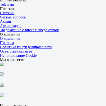
admin@fonbet.kz
Telegram
Полезное
Платежи
Частые вопросы
Акции
Архив акций
Уведомление о риске и вреде ставок
О компании
О компании
Правила
Политика конфиденциальности
Ответственная игра
Использование Cookie
Мы в соцсетях
Наши партнеры