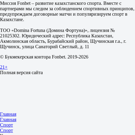
Миссия Fonbet – развитие казахстанского спорта. Вместе с
партнерами мы следим за соблюдением спортивных принципов,
предупреждаем договорные матчи и популяризируем спорт в
Казахстане.
ТОО «Domina Fortuna (Домина Фортуна)», лицензия №
21025302. Юридический адрес: Республика Казахстан,
Акмолинская область, Бурабайский район, Щучинская г.а., г.
Щучинск, улица Санаторий Светлый, д. 11
© Букмекерская контора Fonbet. 2019-2026
21+
Полная версия сайта
Главная
Главная
Спорт
Спорт