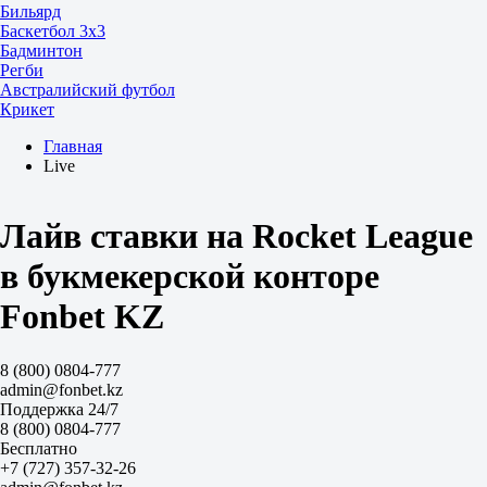
Бильярд
Баскетбол 3x3
Бадминтон
Регби
Австралийский футбол
Крикет
Главная
Live
Лайв ставки на Rocket League
в букмекерской конторе
Fonbet KZ
8 (800) 0804-777
admin@fonbet.kz
Поддержка 24/7
8 (800) 0804-777
Бесплатно
+7 (727) 357-32-26