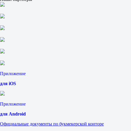
Приложение
для iOS
Приложение
для Android
Официальные документы по букмекерской конторе