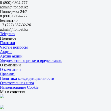
8 (800) 0804-777
admin@fonbet.kz
Поддержка 24/7
8 (800) 0804-777
Бесплатно
+7 (727) 357-32-26
admin@fonbet.kz
Telegram
Полезное
Платежи
Частые вопросы
Акции
Архив акций
Уведомление о риске и вреде ставок
О компании
О компании
Правила
Политика конфиденциальности
Ответственная игра
Использование Cookie
Мы в соцсетях