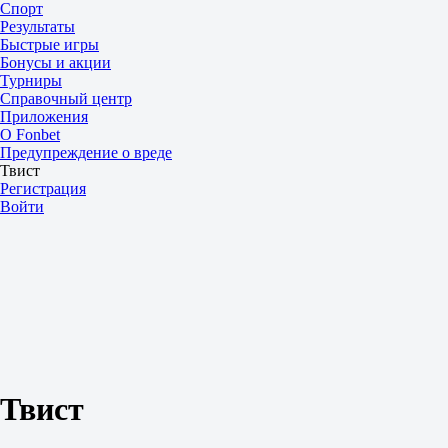
Спорт
Результаты
Быстрые игры
Бонусы и акции
Турниры
Справочный центр
Приложения
О Fonbet
Предупреждение о вреде
Твист
Регистрация
Войти
Твист