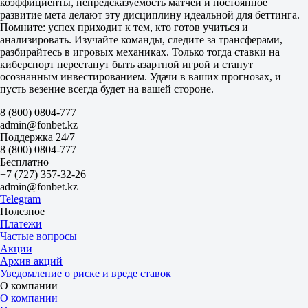
коэффициенты, непредсказуемость матчей и постоянное
развитие мета делают эту дисциплину идеальной для беттинга.
Помните: успех приходит к тем, кто готов учиться и
анализировать. Изучайте команды, следите за трансферами,
разбирайтесь в игровых механиках. Только тогда ставки на
киберспорт перестанут быть азартной игрой и станут
осознанным инвестированием. Удачи в ваших прогнозах, и
пусть везение всегда будет на вашей стороне.
8 (800) 0804-777
admin@fonbet.kz
Поддержка 24/7
8 (800) 0804-777
Бесплатно
+7 (727) 357-32-26
admin@fonbet.kz
Telegram
Полезное
Платежи
Частые вопросы
Акции
Архив акций
Уведомление о риске и вреде ставок
О компании
О компании