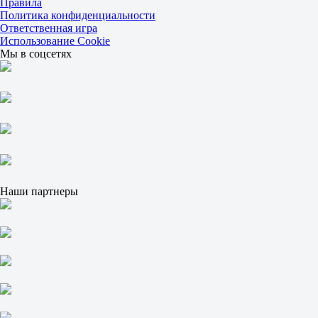
Правила
Политика конфиденциальности
Ответственная игра
Использование Cookie
Мы в соцсетях
Наши партнеры