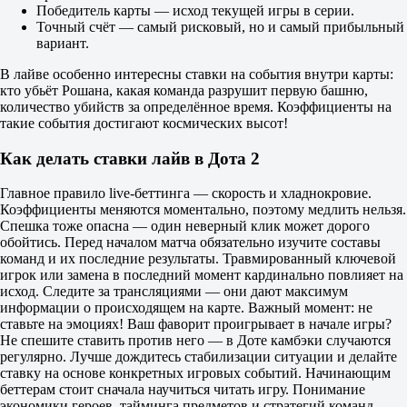
Победитель карты — исход текущей игры в серии.
Точный счёт — самый рисковый, но и самый прибыльный
вариант.
В лайве особенно интересны ставки на события внутри карты:
кто убьёт Рошана, какая команда разрушит первую башню,
количество убийств за определённое время. Коэффициенты на
такие события достигают космических высот!
Как делать ставки лайв в Дота 2
Главное правило live-беттинга — скорость и хладнокровие.
Коэффициенты меняются моментально, поэтому медлить нельзя.
Спешка тоже опасна — один неверный клик может дорого
обойтись. Перед началом матча обязательно изучите составы
команд и их последние результаты. Травмированный ключевой
игрок или замена в последний момент кардинально повлияет на
исход. Следите за трансляциями — они дают максимум
информации о происходящем на карте. Важный момент: не
ставьте на эмоциях! Ваш фаворит проигрывает в начале игры?
Не спешите ставить против него — в Доте камбэки случаются
регулярно. Лучше дождитесь стабилизации ситуации и делайте
ставку на основе конкретных игровых событий. Начинающим
беттерам стоит сначала научиться читать игру. Понимание
экономики героев, тайминга предметов и стратегий команд —