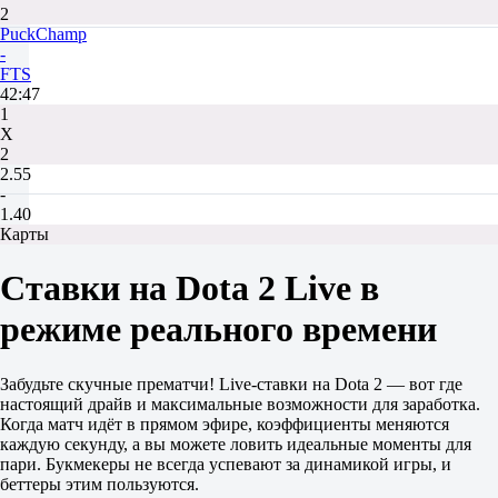
2
PuckChamp
-
FTS
42:47
1
Х
2
2.55
-
1.40
Карты
Б
М
Ставки на Dota 2 Live в
2.5
1.95
режиме реального времени
1.68
Карты
Ф1
Забудьте скучные прематчи! Live-ставки на Dota 2 — вот где
Ф2
настоящий драйв и максимальные возможности для заработка.
+1.5
Когда матч идёт в прямом эфире, коэффициенты меняются
1.95
каждую секунду, а вы можете ловить идеальные моменты для
1.68
пари. Букмекеры не всегда успевают за динамикой игры, и
Berserk League. Bo3
беттеры этим пользуются.
1