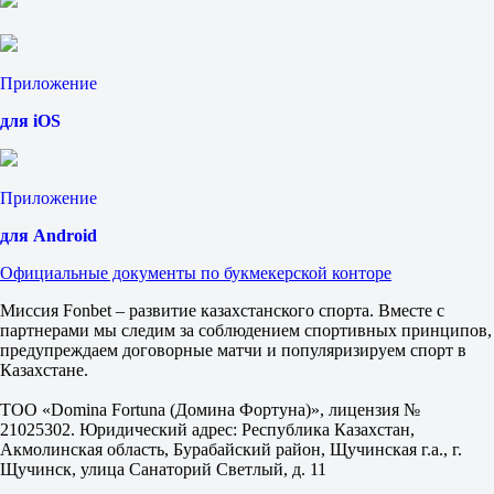
Приложение
для iOS
Приложение
для Android
Официальные документы по букмекерской конторе
Миссия Fonbet – развитие казахстанского спорта. Вместе с
партнерами мы следим за соблюдением спортивных принципов,
предупреждаем договорные матчи и популяризируем спорт в
Казахстане.
ТОО «Domina Fortuna (Домина Фортуна)», лицензия №
21025302. Юридический адрес: Республика Казахстан,
Акмолинская область, Бурабайский район, Щучинская г.а., г.
Щучинск, улица Санаторий Светлый, д. 11