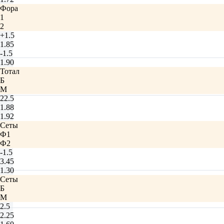
Фора
1
2
+1.5
1.85
-1.5
1.90
Тотал
Б
М
22.5
1.88
1.92
Сеты
Ф1
Ф2
-1.5
3.45
1.30
Сеты
Б
М
2.5
2.25