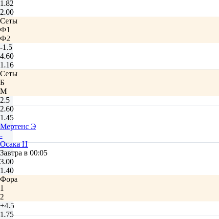
1.82
2.00
Сеты
Ф1
Ф2
-1.5
4.60
1.16
Сеты
Б
М
2.5
2.60
1.45
Мертенс Э
-
Осака Н
Завтра в 00:05
3.00
1.40
Фора
1
2
+4.5
1.75