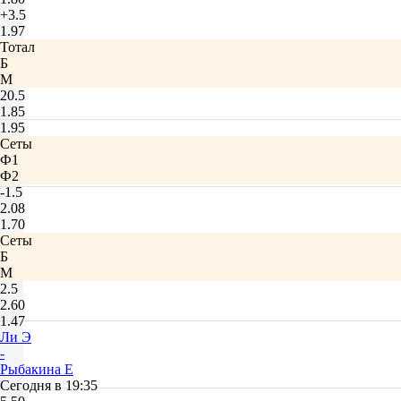
+3.5
1.97
Тотал
Б
М
20.5
1.85
1.95
Сеты
Ф1
Ф2
-1.5
2.08
1.70
Сеты
Б
М
2.5
2.60
1.47
Ли Э
-
Рыбакина Е
Сегодня в 19:35