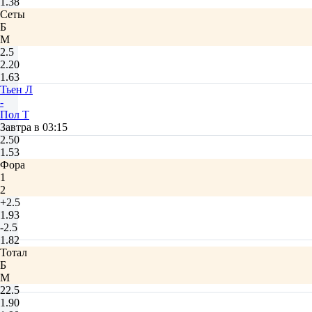
1.38
Сеты
Б
М
2.5
2.20
1.63
Тьен Л
-
Пол Т
Завтра в 03:15
2.50
1.53
Фора
1
2
+2.5
1.93
-2.5
1.82
Тотал
Б
М
22.5
1.90