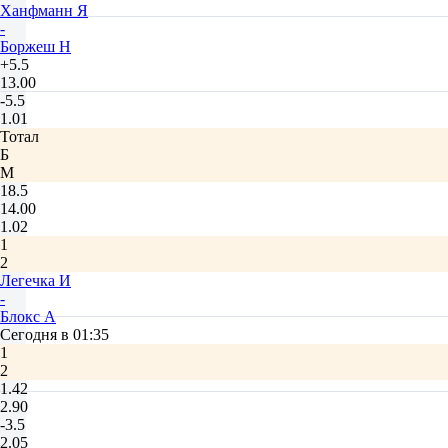
Ханфманн Я
-
Боржеш Н
+5.5
13.00
-5.5
1.01
Тотал
Б
М
18.5
14.00
1.02
1
2
Легечка И
-
Блокс А
Сегодня в 01:35
1
2
1.42
2.90
-3.5
2.05