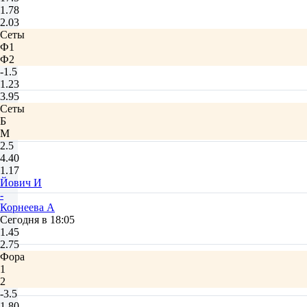
1.78
2.03
Сеты
Ф1
Ф2
-1.5
1.23
3.95
Сеты
Б
М
2.5
4.40
1.17
Йович И
-
Корнеева А
Сегодня в 18:05
1.45
2.75
Фора
1
2
-3.5
1.80