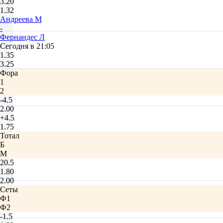
3.20
1.32
Андреева М
-
Фернандес Л
Сегодня в 21:05
1.35
3.25
Фора
1
2
-4.5
2.00
+4.5
1.75
Тотал
Б
М
20.5
1.80
2.00
Сеты
Ф1
Ф2
-1.5