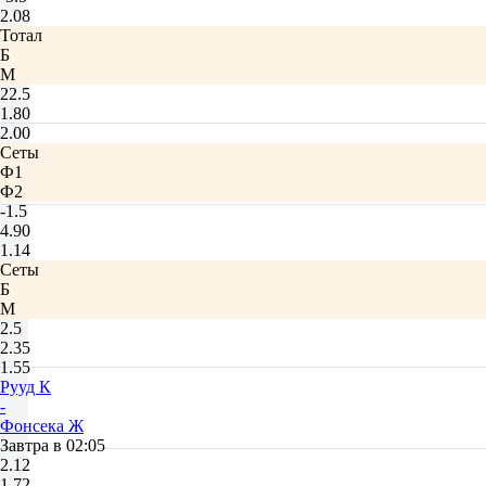
2.08
Тотал
Б
М
22.5
1.80
2.00
Сеты
Ф1
Ф2
-1.5
4.90
1.14
Сеты
Б
М
2.5
2.35
1.55
Рууд К
-
Фонсека Ж
Завтра в 02:05
2.12
1.72