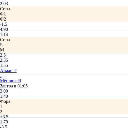
2.03
Сеты
Ф1
Ф2
-1.5
4.90
1.14
Сеты
Б
М
2.5
2.35
1.55
Атман Т
-
Меншик Я
Завтра в 01:05
3.00
1.40
Фора
1
2
+3.5
1.70
-3.5