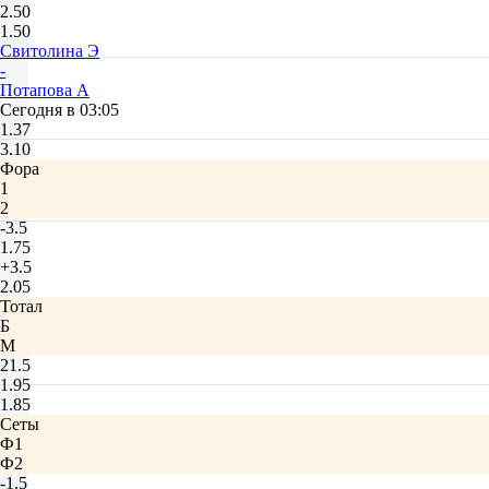
2.50
1.50
Свитолина Э
-
Потапова А
Сегодня в 03:05
1.37
3.10
Фора
1
2
-3.5
1.75
+3.5
2.05
Тотал
Б
М
21.5
1.95
1.85
Сеты
Ф1
Ф2
-1.5