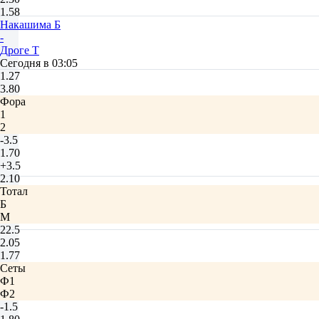
1.58
Накашима Б
-
Дроге Т
Сегодня в 03:05
1.27
3.80
Фора
1
2
-3.5
1.70
+3.5
2.10
Тотал
Б
М
22.5
2.05
1.77
Сеты
Ф1
Ф2
-1.5