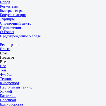
Спорт
Результаты
Быстрые игры
Бонусы и акции
Турниры
Справочный центр
Приложения
О Fonbet
Предупреждение о вреде
Регистрация
Войти
Live
Прематч
Все
Все
Топ
Футбол
Теннис
Киберспорт
Настольный теннис
Хоккей
Баскетбол
Волейбол
Единоборства