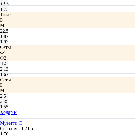
+3.5
1.73
Тотал
Б
М
22.5
1.87
1.93
Сеты
Ф1
Ф2
-1.5
2.13
1.67
Сеты
Б
М
2.5
2.35
1.55
Ходар Р
-
Музетти Л
Сегодня в 02:05
1.70