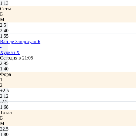
1.13
Сеты
Б
М
2.5
2.40
1.55
Ван де Зандсхулп Б
-
Хуркач Х
Сегодня в 21:05
2.95
1.40
Фора
1
2
+2.5
2.12
-2.5
1.68
Тотал
Б
М
22.5
1.80