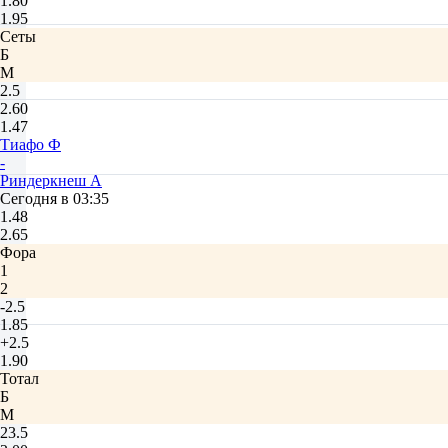
1.80
1.95
Сеты
Б
М
2.5
2.60
1.47
Тиафо Ф
-
Риндеркнеш А
Сегодня в 03:35
1.48
2.65
Фора
1
2
-2.5
1.85
+2.5
1.90
Тотал
Б
М
23.5