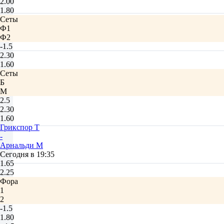
2.00
1.80
Сеты
Ф1
Ф2
-1.5
2.30
1.60
Сеты
Б
М
2.5
2.30
1.60
Грикспор Т
-
Арнальди М
Сегодня в 19:35
1.65
2.25
Фора
1
2
-1.5
1.80