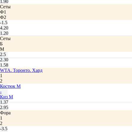
1.90
Сеты
Ф1
Ф2
-1.5
4.20
1.20
Сеты
Б
М
2.5
2.30
1.58
WTA. Торонто. Хард
1
2
Костюк М
-
Киз М
1.37
2.95
Фора
1
2
-3.5