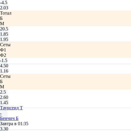
-4.5
2.03
Тотал
Б
М
20.5
1.85
1.95
Сеты
Ф1
Ф2
-1.5
4.50
1.16
Сеты
Б
М
2.5
2.60
1.45
Таунсенд Т
-
Бенчич Б
Завтра в 01:35
3.30