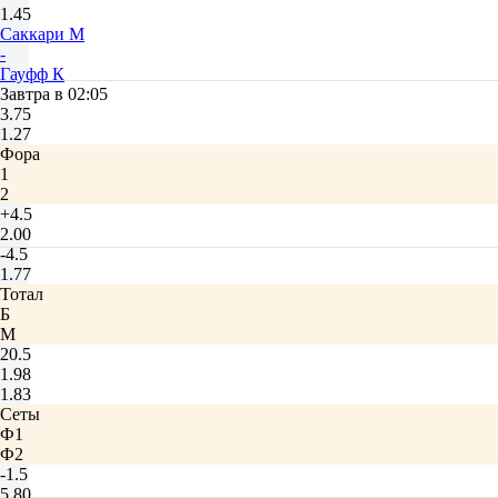
1.45
Саккари М
-
Гауфф К
Завтра в 02:05
3.75
1.27
Фора
1
2
+4.5
2.00
-4.5
1.77
Тотал
Б
М
20.5
1.98
1.83
Сеты
Ф1
Ф2
-1.5
5.80