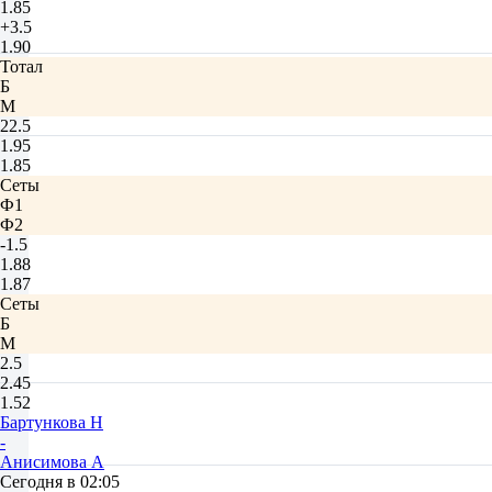
1.85
+3.5
1.90
Тотал
Б
М
22.5
1.95
1.85
Сеты
Ф1
Ф2
-1.5
1.88
1.87
Сеты
Б
М
2.5
2.45
1.52
Бартункова Н
-
Анисимова А
Сегодня в 02:05