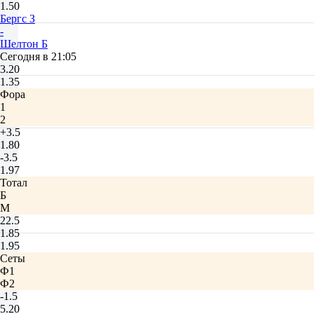
1.50
Бергс З
-
Шелтон Б
Сегодня в 21:05
3.20
1.35
Фора
1
2
+3.5
1.80
-3.5
1.97
Тотал
Б
М
22.5
1.85
1.95
Сеты
Ф1
Ф2
-1.5
5.20