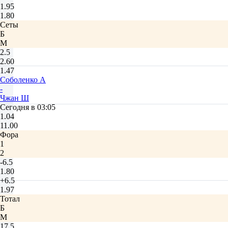
1.95
1.80
Сеты
Б
М
2.5
2.60
1.47
Соболенко А
-
Чжан Ш
Сегодня в 03:05
1.04
11.00
Фора
1
2
-6.5
1.80
+6.5
1.97
Тотал
Б
М
17.5