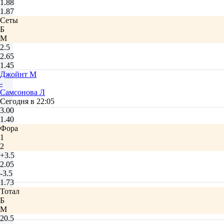
1.88
1.87
Сеты
Б
М
2.5
2.65
1.45
Джойнт М
-
Самсонова Л
Сегодня в 22:05
3.00
1.40
Фора
1
2
+3.5
2.05
-3.5
1.73
Тотал
Б
М
20.5