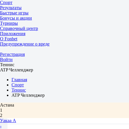
Спорт
Результаты
Быстрые игры
Бонусы и акции
Турниры
Справочный центр
Приложения
О Fonbet
Предупреждение о вреде
Регистрация
Войти
Теннис
ATP Челленджер
Главная
Спорт
Теннис
ATP Челленджер
Астана
1
2
Уакаа А
-