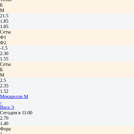
Б
М
21.5
1.85
1.85
Сеты
Ф1
Ф2
-1.5
2.30
1.55
Сеты
Б
М
2.5
2.35
1.52
Мекарелли М
-
Васа Э
Сегодня в 11:00
2.70
1.40
Фора