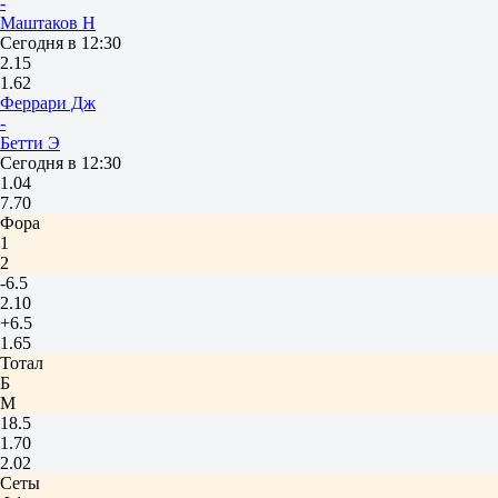
-
Маштаков Н
Сегодня в 12:30
2.15
1.62
Феррари Дж
-
Бетти Э
Сегодня в 12:30
1.04
7.70
Фора
1
2
-6.5
2.10
+6.5
1.65
Тотал
Б
М
18.5
1.70
2.02
Сеты