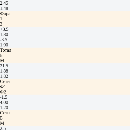
2.45
1.48
Фора
1
2
+3.5
1.80
-3.5
1.90
Тотал
Б
М
21.5
1.88
1.82
Сеты
Ф1
Ф2
-1.5
4.00
1.20
Сеты
Б
М
2.5