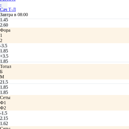
-
Сач Т-Л
Завтра в 08:00
1.45
2.60
Фора
1
2
-3.5
1.85
+3.5
1.85
Тотал
Б
М
21.5
1.85
1.85
Сеты
Ф1
Ф2
-1.5
2.15
1.62
Сеты