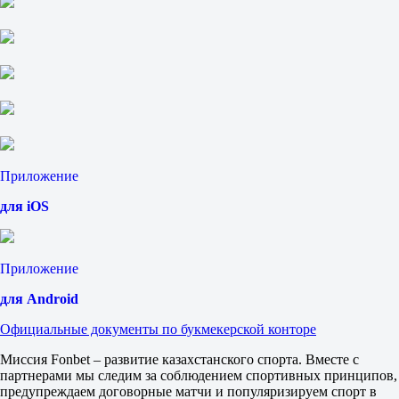
1
2
Травалья С
-
Кикер Н
Завтра в 11:00
1.37
2.85
Фора
1
2
Приложение
-3.5
1.77
для iOS
+3.5
1.93
Тотал
Б
Приложение
М
21.5
для Android
1.85
Официальные документы по букмекерской конторе
1.85
Санчес-Искиэрдо Н
Миссия Fonbet – развитие казахстанского спорта. Вместе с
-
партнерами мы следим за соблюдением спортивных принципов,
Пираиньо Г
предупреждаем договорные матчи и популяризируем спорт в
Завтра в 11:00