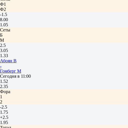
Ф1
Ф2
-1.5
8.00
1.05
Сеты
Б
М
2.5
3.05
1.33
Абоян В
-
Гомберг М
Сегодня в 11:00
1.52
2.35
Фора
1
2
-2.5
1.75
+2.5
1.95
Тотал