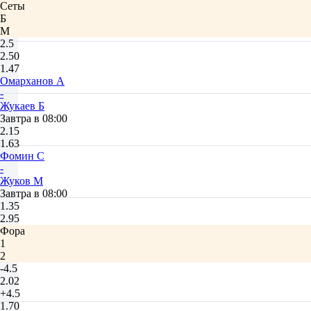
Сеты
Б
М
2.5
2.50
1.47
Омарханов А
-
Жукаев Б
Завтра в 08:00
2.15
1.63
Фомин С
-
Жуков М
Завтра в 08:00
1.35
2.95
Фора
1
2
-4.5
2.02
+4.5
1.70