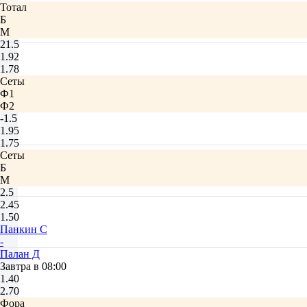
Тотал
Б
М
21.5
1.92
1.78
Сеты
Ф1
Ф2
-1.5
1.95
1.75
Сеты
Б
М
2.5
2.45
1.50
Панкин С
-
Палан Д
Завтра в 08:00
1.40
2.70
Фора