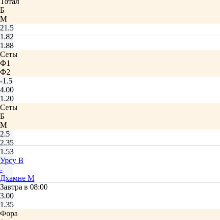
Тотал
Б
М
21.5
1.82
1.88
Сеты
Ф1
Ф2
-1.5
4.00
1.20
Сеты
Б
М
2.5
2.35
1.53
Урсу В
-
Дхамне М
Завтра в 08:00
3.00
1.35
Фора