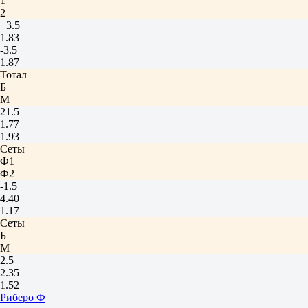
1
2
+3.5
1.83
-3.5
1.87
Тотал
Б
М
21.5
1.77
1.93
Сеты
Ф1
Ф2
-1.5
4.40
1.17
Сеты
Б
М
2.5
2.35
1.52
Риберо Ф