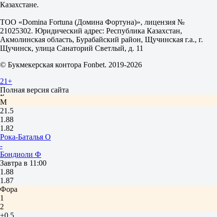
Казахстане.
1.43
2.60
ТОО «Domina Fortuna (Домина Фортуна)», лицензия №
Фора
21025302. Юридический адрес: Республика Казахстан,
1
Акмолинская область, Бурабайский район, Щучинская г.а., г.
2
Щучинск, улица Санаторий Светлый, д. 11
-3.5
1.82
© Букмекерская контора Fonbet. 2019-2026
+3.5
1.88
21+
Тотал
Полная версия сайта
Б
М
21.5
1.88
1.82
Рока-Баталья О
-
Бондиоли Ф
Завтра в 11:00
1.88
1.87
Фора
1
2
+0.5