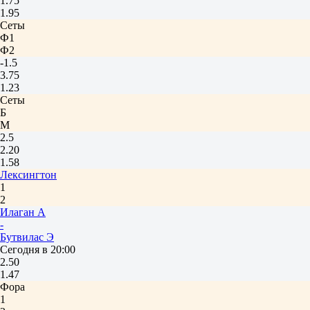
1.75
1.95
Сеты
Ф1
Ф2
-1.5
3.75
1.23
Сеты
Б
М
2.5
2.20
1.58
Лексингтон
1
2
Илаган А
-
Бутвилас Э
Сегодня в 20:00
2.50
1.47
Фора
1