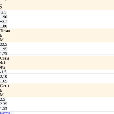
1
2
-3.5
1.90
+3.5
1.80
Тотал
Б
М
22.5
1.95
1.75
Сеты
Ф1
Ф2
-1.5
2.10
1.65
Сеты
Б
М
2.5
2.35
1.53
Ратти Л