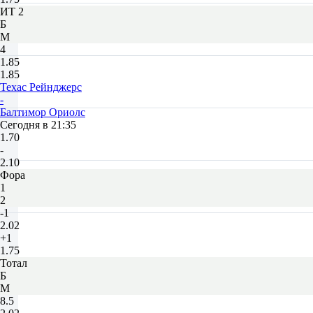
ИТ 2
Б
М
4
1.85
1.85
Техас Рейнджерс
-
Балтимор Ориолс
Сегодня в 21:35
1.70
-
2.10
Фора
1
2
-1
2.02
+1
1.75
Тотал
Б
М
8.5