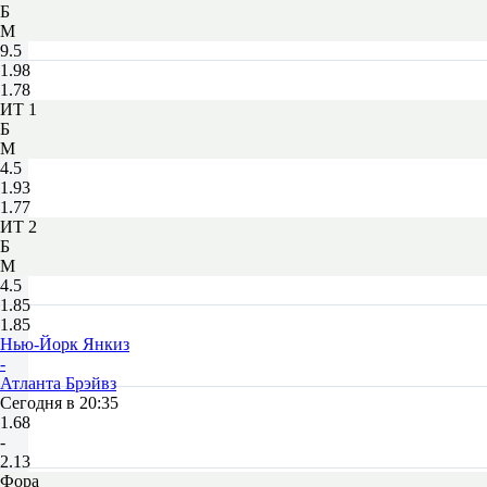
Б
М
9.5
1.98
1.78
ИТ 1
Б
М
4.5
1.93
1.77
ИТ 2
Б
М
4.5
1.85
1.85
Нью-Йорк Янкиз
-
Атланта Брэйвз
Сегодня в 20:35
1.68
-
2.13
Фора