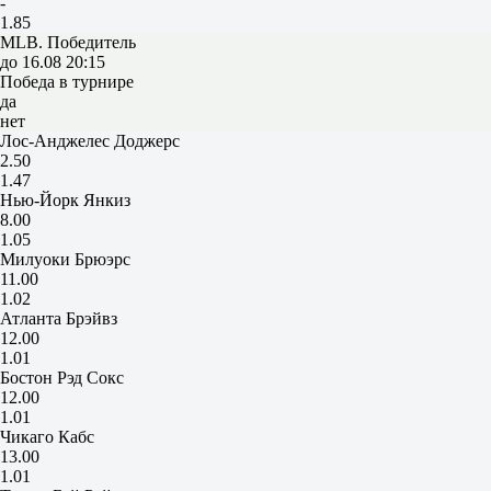
-
1.85
MLB. Победитель
до 16.08 20:15
Победа в турнире
да
нет
Лос-Анджелес Доджерс
2.50
1.47
Нью-Йорк Янкиз
8.00
1.05
Милуоки Брюэрс
11.00
1.02
Атланта Брэйвз
12.00
1.01
Бостон Рэд Сокс
12.00
1.01
Чикаго Кабс
13.00
1.01