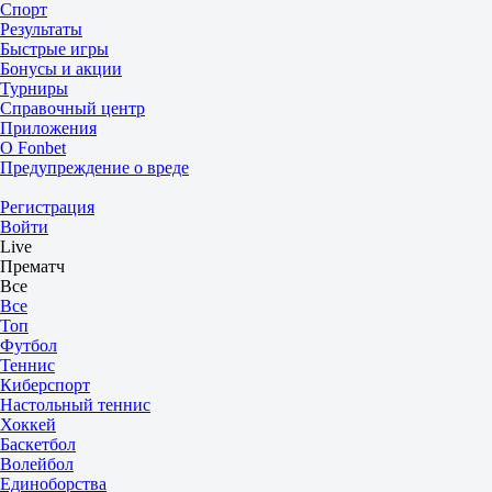
Спорт
Результаты
Быстрые игры
Бонусы и акции
Турниры
Справочный центр
Приложения
О Fonbet
Предупреждение о вреде
Регистрация
Войти
Live
Прематч
Все
Все
Топ
Футбол
Теннис
Киберспорт
Настольный теннис
Хоккей
Баскетбол
Волейбол
Единоборства