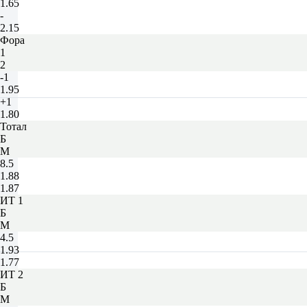
1.65
-
2.15
Фора
1
2
-1
1.95
+1
1.80
Тотал
Б
М
8.5
1.88
1.87
ИТ 1
Б
М
4.5
1.93
1.77
ИТ 2
Б
М