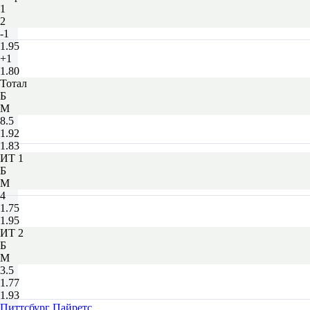
1
2
-1
1.95
+1
1.80
Тотал
Б
М
8.5
1.92
1.83
ИТ 1
Б
М
4
1.75
1.95
ИТ 2
Б
М
3.5
1.77
1.93
Питтсбург Пайретс