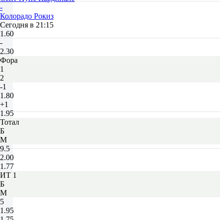
-
Колорадо Рокиз
Сегодня в 21:15
1.60
-
2.30
Фора
1
2
-1
1.80
+1
1.95
Тотал
Б
М
9.5
2.00
1.77
ИТ 1
Б
М
5
1.95
1.75