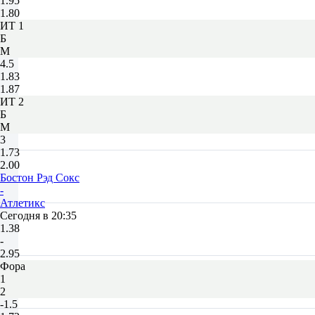
1.95
1.80
ИТ 1
Б
М
4.5
1.83
1.87
ИТ 2
Б
М
3
1.73
2.00
Бостон Рэд Сокс
-
Атлетикс
Сегодня в 20:35
1.38
-
2.95
Фора
1
2
-1.5