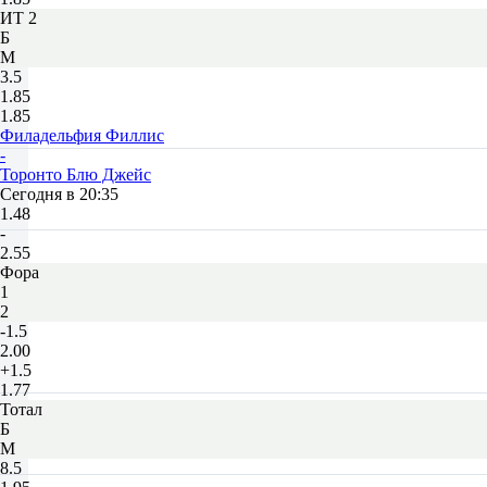
ИТ 2
Б
М
3.5
1.85
1.85
Филадельфия Филлис
-
Торонто Блю Джейс
Сегодня в 20:35
1.48
-
2.55
Фора
1
2
-1.5
2.00
+1.5
1.77
Тотал
Б
М
8.5