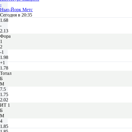
-
Нью-Йорк Метс
Сегодня в 20:35
1.68
-
2.13
Фора
1
2
-1
1.98
+1
1.78
Тотал
Б
М
7.5
1.75
2.02
ИТ 1
Б
М
4
1.85
1.85