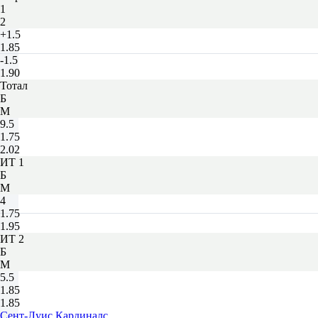
1
2
+1.5
1.85
-1.5
1.90
Тотал
Б
М
9.5
1.75
2.02
ИТ 1
Б
М
4
1.75
1.95
ИТ 2
Б
М
5.5
1.85
1.85
Сент-Луис Кардиналс