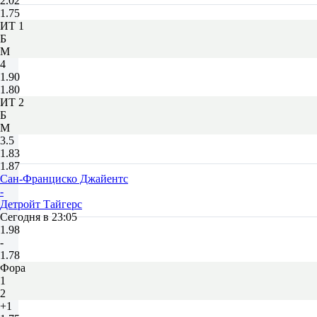
2.02
1.75
ИТ 1
Б
М
4
1.90
1.80
ИТ 2
Б
М
3.5
1.83
1.87
Сан-Франциско Джайентс
-
Детройт Тайгерс
Сегодня в 23:05
1.98
-
1.78
Фора
1
2
+1