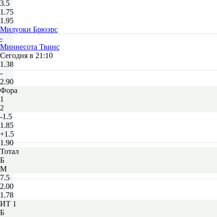
3.5
1.75
1.95
Милуоки Брюэрс
-
Миннесота Твинс
Сегодня в 21:10
1.38
-
2.90
Фора
1
2
-1.5
1.85
+1.5
1.90
Тотал
Б
М
7.5
2.00
1.78
ИТ 1
Б