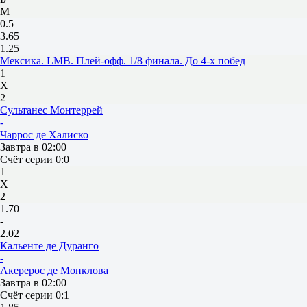
М
0.5
3.65
1.25
Мексика. LMB. Плей-офф. 1/8 финала. До 4-х побед
1
Х
2
Сультанес Монтеррей
-
Чаррос де Халиско
Завтра в 02:00
Счёт серии 0:0
1
Х
2
1.70
-
2.02
Кальенте де Дуранго
-
Акерерос де Монклова
Завтра в 02:00
Счёт серии 0:1