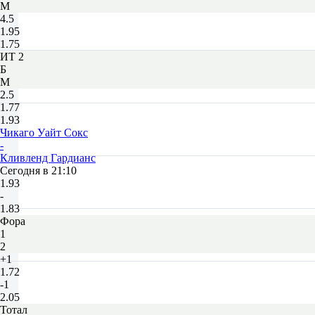
М
4.5
1.95
1.75
ИТ 2
Б
М
2.5
1.77
1.93
Чикаго Уайт Сокс
-
Кливленд Гардианс
Сегодня в 21:10
1.93
-
1.83
Фора
1
2
+1
1.72
-1
2.05
Тотал