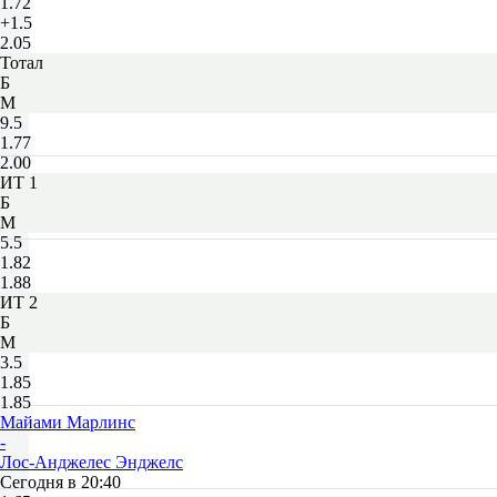
1.72
+1.5
2.05
Тотал
Б
М
9.5
1.77
2.00
ИТ 1
Б
М
5.5
1.82
1.88
ИТ 2
Б
М
3.5
1.85
1.85
Майами Марлинс
-
Лос-Анджелес Энджелс
Сегодня в 20:40