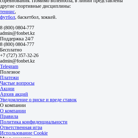
соревнования. Помимо волейбола, в линии представлены
1.80
другие спортивные дисциплины:
Тотал
теннис
,
Б
футбол
, баскетбол, хоккей.
М
96.5
8 (800) 0804-777
1.88
admin@fonbet.kz
1.82
Поддержка 24/7
Шторм-про
8 (800) 0804-777
-
Бесплатно
Варяги-про
+7 (727) 357-32-26
Сегодня в 15:35
admin@fonbet.kz
1.85
Telegram
1.85
Полезное
Фора
Платежи
1
Частые вопросы
2
Акции
+0.5
Архив акций
1.80
Уведомление о риске и вреде ставок
-0.5
О компании
1.90
О компании
Тотал
Правила
Б
Политика конфиденциальности
М
Ответственная игра
96.5
Использование Cookie
1.87