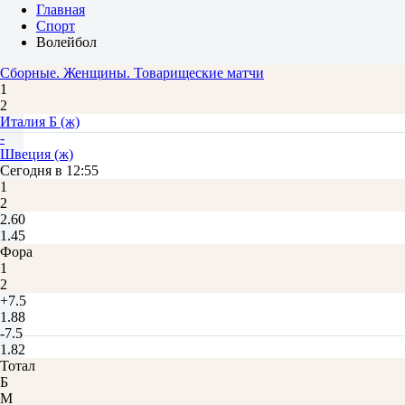
Главная
Спорт
Волейбол
Сборные. Женщины. Товарищеские матчи
1
2
Италия Б (ж)
-
Швеция (ж)
Сегодня в 12:55
1
2
2.60
1.45
Фора
1
2
+7.5
1.88
-7.5
1.82
Тотал
Б
М