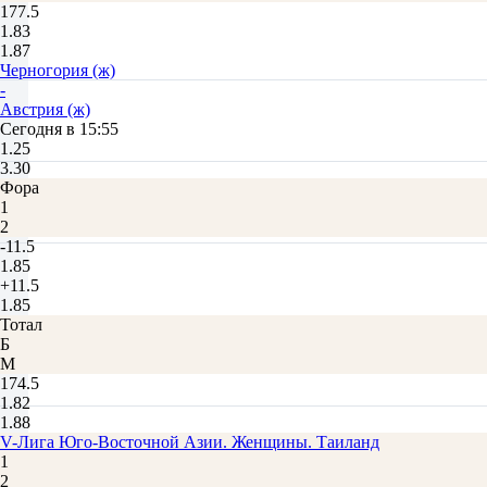
177.5
1.83
1.87
Черногория (ж)
-
Австрия (ж)
Сегодня в 15:55
1.25
3.30
Фора
1
2
-11.5
1.85
+11.5
1.85
Тотал
Б
М
174.5
1.82
1.88
V-Лига Юго-Восточной Азии. Женщины. Таиланд
1
2