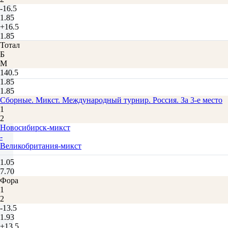
-16.5
1.85
+16.5
1.85
Тотал
Б
М
140.5
1.85
1.85
Сборные. Микст. Международный турнир. Россия. За 3-е место
1
2
Новосибирск-микст
-
Великобритания-микст
1.05
7.70
Фора
1
2
-13.5
1.93
+13.5