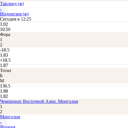
Таиланд (ж)
-
Индонезия (ж)
Сегодня в 12:25
1.02
10.50
Фора
1
2
-18.5
1.83
+18.5
1.87
Тотал
Б
М
136.5
1.88
1.82
Чемпионат Восточной Азии. Монголия
1
2
Монголия
-
Япония