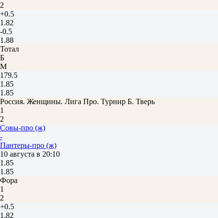
2
+0.5
1.82
-0.5
1.88
Тотал
Б
М
179.5
1.85
1.85
Россия. Женщины. Лига Про. Турнир Б. Тверь
1
2
Совы-про (ж)
-
Пантеры-про (ж)
10 августа в 20:10
1.85
1.85
Фора
1
2
+0.5
1.82