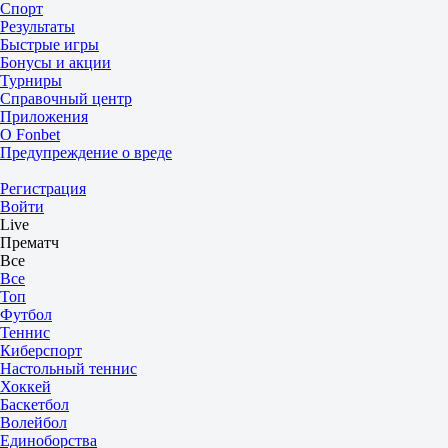
Спорт
Результаты
Быстрые игры
Бонусы и акции
Турниры
Справочный центр
Приложения
О Fonbet
Предупреждение о вреде
Регистрация
Войти
Live
Прематч
Все
Все
Топ
Футбол
Теннис
Киберспорт
Настольный теннис
Хоккей
Баскетбол
Волейбол
Единоборства