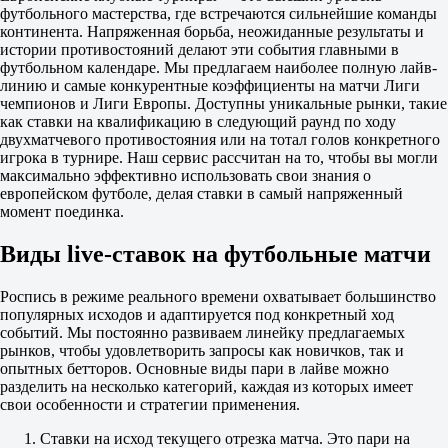
0.5
футбольного мастерства, где встречаются сильнейшие команды
1.37
континента. Напряженная борьба, неожиданные результаты и
2.85
истории противостояний делают эти события главными в
FC 26. H2H LIGA-3. 2x4 мин.
футбольном календаре. Мы предлагаем наиболее полную лайв-
1
линию и самые конкурентные коэффициенты на матчи Лиги
Х
чемпионов и Лиги Европы. Доступны уникальные рынки, такие
2
как ставки на квалификацию в следующий раунд по ходу
Италия (SneG1r41k)
двухматчевого противостояния или на тотал голов конкретного
-
игрока в турнире. Наш сервис рассчитан на то, чтобы вы могли
Нидерланды (Henry)
максимально эффективно использовать свои знания о
Не начался
европейском футболе, делая ставки в самый напряженный
2.30
момент поединка.
3.00
3.20
Виды live-ставок на футбольные матчи
1X
12
X2
Роспись в режиме реального времени охватывает большинство
1.33
популярных исходов и адаптируется под конкретный ход
1.37
событий. Мы постоянно развиваем линейку предлагаемых
1.57
рынков, чтобы удовлетворить запросы как новичков, так и
Фора
опытных бетторов. Основные виды пари в лайве можно
1
разделить на несколько категорий, каждая из которых имеет
2
свои особенности и стратегии применения.
0
1.60
Ставки на исход текущего отрезка матча. Это пари на