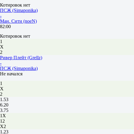
Котировок нет
ПСЖ (Simaponika)
-
Ман. Сити (noeN)
82:00
Котировок нет
1
Х
2
Ривер Плейт (Grellz)
-
ПСЖ (Simaponika)
Не начался
1
Х
2
1.53
6.20
3.75
1X
12
X2
1.23