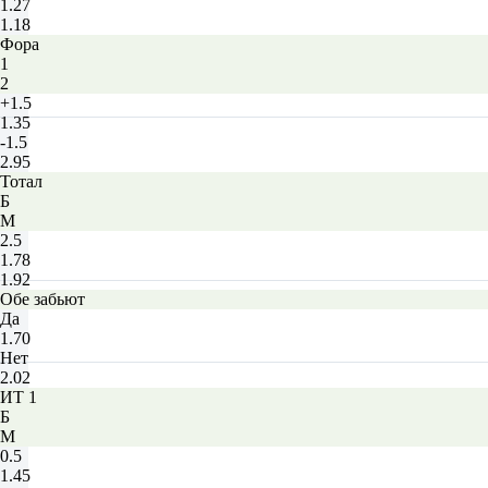
1.27
1.18
Фора
1
2
+1.5
1.35
-1.5
2.95
Тотал
Б
М
2.5
1.78
1.92
Обе забьют
Да
1.70
Нет
2.02
ИТ 1
Б
М
0.5
1.45