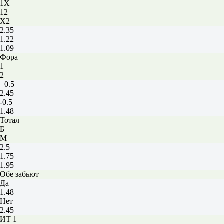
1X
12
X2
2.35
1.22
1.09
Фора
1
2
+0.5
2.45
-0.5
1.48
Тотал
Б
М
2.5
1.75
1.95
Обе забьют
Да
1.48
Нет
2.45
ИТ 1