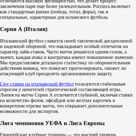
отличаются высокой зрелищностью, что делает процесс
0
заключения пари еще более увлекательным. Роспись включает
1.83
как стандартные рынки (победа, тотал, форы), так и
0
специальные, характерные для испанского футбола.
1.87
Тотал
Серия А (Италия)
Б
М
Итальянский футбол славится своей тактической дисциплиной
2.5
и надежной обороной, что накладывает особый отпечаток на
2.20
характер лайв-ставок. Часто матчи решаются одним голом, а
1.60
значит, каждая атака и контратака имеют повышенное значение.
Обе забьют
Мы предоставляем детальную статистику по оборонительным
Да
действиям команд, что помогает прогнозировать, сможет ли
1.92
атакующий клуб преодолеть организованную защиту.
Нет
1.78
Live ставки на итальянский футбол
пользуются стабильным
ИТ 1
спросом у ценителей стратегической составляющей игры.
Б
Линия на матчи Серии А отличается глубиной, включая ставки
М
на количество фолов, офсайдов или желтых карточек в
0.5
конкретном отрезке матча, что открывает дополнительные
1.35
возможности для экспертов.
2.90
ИТ 2
Лига чемпионов УЕФА и Лига Европы
Б
М
Европейские клубные турниры — это высший уровень