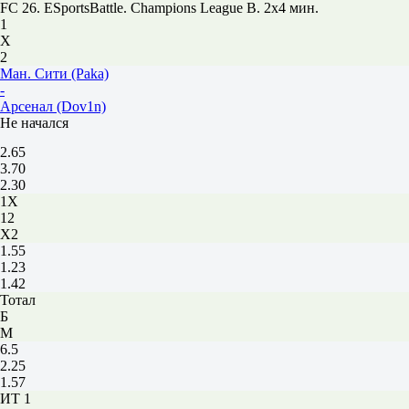
FC 26. ESportsBattle. Champions League B. 2x4 мин.
1
Х
2
Ман. Сити (Paka)
-
Арсенал (Dov1n)
Не начался
2.65
3.70
2.30
1X
12
X2
1.55
1.23
1.42
Тотал
Б
М
6.5
2.25
1.57
ИТ 1