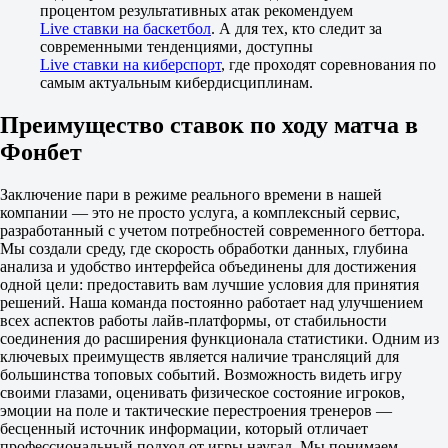
FC 26. H2H LIGA-4. 2x4 мин.
процентом результативных атак рекомендуем
1
Live ставки на баскетбол
. А для тех, кто следит за
Х
современными тенденциями, доступны
2
Live ставки на киберспорт
, где проходят соревнования по
Англия (POVEZLO)
самым актуальным кибердисциплинам.
-
Франция (PSPRO)
Преимущество ставок по ходу матча в
Не начался
Фонбет
3.75
3.20
2.00
Заключение пари в режиме реального времени в нашей
1X
компании — это не просто услуга, а комплексный сервис,
12
разработанный с учетом потребностей современного беттора.
X2
Мы создали среду, где скорость обработки данных, глубина
1.75
анализа и удобство интерфейса объединены для достижения
1.33
одной цели: предоставить вам лучшие условия для принятия
1.25
решений. Наша команда постоянно работает над улучшением
Фора
всех аспектов работы лайв-платформы, от стабильности
1
соединения до расширения функционала статистики. Одним из
2
ключевых преимуществ является наличие трансляций для
0
большинства топовых событий. Возможность видеть игру
2.60
своими глазами, оценивать физическое состояние игроков,
0
эмоции на поле и тактические перестроения тренеров —
1.45
бесценный источник информации, который отличает
Тотал
профессиональный подход от игры наугад. Мы понимаем