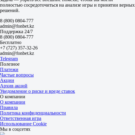
Бавария (L1genda)
полностью сосредоточиться на анализе игры и принятии верных
5:59
решений.
Котировок нет
8 (800) 0804-777
1
admin@fonbet.kz
Х
Поддержка 24/7
2
8 (800) 0804-777
РБ Лейпциг (Yerema)
Бесплатно
-
+7 (727) 357-32-26
Штутгарт (Senya)
admin@fonbet.kz
5:21
Telegram
Полезное
1
Платежи
Х
Частые вопросы
2
Акции
1.35
Архив акций
4.15
Уведомление о риске и вреде ставок
10.50
О компании
1X
О компании
12
Правила
X2
Политика конфиденциальности
1.01
Ответственная игра
1.19
Использование Cookie
2.90
Мы в соцсетях
Тотал