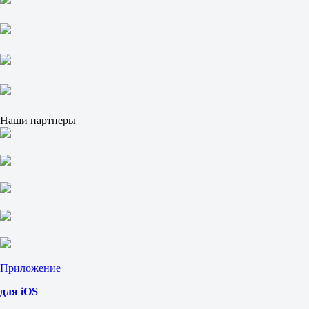
Б
М
7.5
1.43
2.65
ИТ 1
Б
М
4.5
2.30
Наши партнеры
1.55
ИТ 2
Б
М
3.5
2.20
1.60
Айнтрахт Франкфурт (Groma)
-
РБ Лейпциг (Yerema)
Не начался
Приложение
1.35
7.20
для iOS
4.80