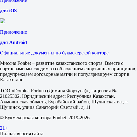
Приложение
для iOS
Приложение
для Android
Официальные документы по букмекерской конторе
Миссия Fonbet – развитие казахстанского спорта. Вместе с
партнерами мы следим за соблюдением спортивных принципов,
предупреждаем договорные матчи и популяризируем спорт в
Казахстане.
ТОО «Domina Fortuna (Домина Фортуна)», лицензия №
21025302. Юридический адрес: Республика Казахстан,
Акмолинская область, Бурабайский район, Щучинская г.а., г.
Щучинск, улица Санаторий Светлый, д. 11
© Букмекерская контора Fonbet. 2019-2026
21+
Полная версия сайта