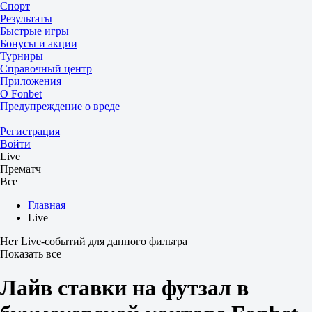
Спорт
Результаты
Быстрые игры
Бонусы и акции
Турниры
Справочный центр
Приложения
О Fonbet
Предупреждение о вреде
Регистрация
Войти
Live
Прематч
Все
Главная
Live
Нет Live-событий для данного фильтра
Показать все
Лайв ставки на футзал в