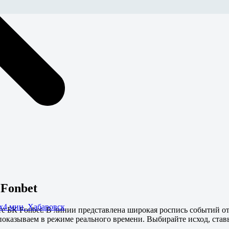
 Fonbet
х4 мин. Хабаровск
сайте БК Fonbet. В линии представлена широкая роспись событий
оказываем в режиме реального времени. Выбирайте исход, ставь