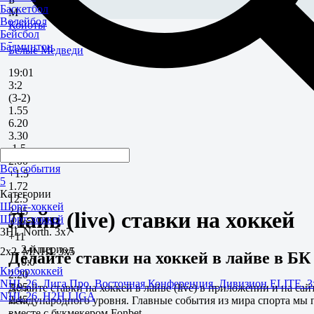
Баскетбол
М
Волейбол
Койоты
Бейсбол
-
Бадминтон
Белые Медведи
19:01
3:2
(3-2)
1.55
6.20
3.30
-1.5
2.00
Все события
+1.5
5
1.72
Категории
12.5
Шорт-хоккей
2.05
Лайв (live) ставки на хоккей
Шорт-хоккей
1.68
3HL North. 3x7
+11
2-й период
2x2. MNHL 3x5
Делайте ставки на хоккей в лайве в БК
0:0
Киберхоккей
2.20
NHL 26. Лига Про. Восточная Конференция. Дивизион ELITE. 3
3.95
Делайте ставки на хоккей в лайве (live) в приложении и на 
NHL 26. H2H LIGA
2.45
международного уровня. Главные события из мира спорта мы п
-
вместе с букмекером Fonbet.