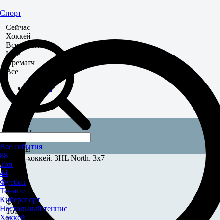
Спорт
Быстрые игры
Сейчас
Приложения
Хоккей
Результаты
Все события
Правила
Live
Спорт
Прематч
Быстрые игры
Все
Приложения
Результаты
Главная
Правила
Live
...
Хоккей
Промо
Хоккей
Справка
Исходы
Форы
Все события
Тоталы
88
Шорт-хоккей. 3HL North. 3x7
Топ
1
Войти
44
Х
Регистрация
Футбол
2
Теннис
ФОРА 1
Киберспорт
ФОРА 2
Настольный теннис
Тотал
Хоккей
Б