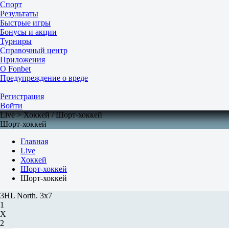
Спорт
Результаты
Быстрые игры
Бонусы и акции
Турниры
Справочный центр
Приложения
О Fonbet
Предупреждение о вреде
Регистрация
Войти
Live > Хоккей / Шорт-хоккей
Шорт-хоккей
Главная
Live
Хоккей
Шорт-хоккей
Шорт-хоккей
3HL North. 3x7
1
Х
2