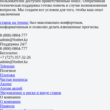
пользователей доступен приветственный бонус. Оперативная
2
техническая поддержка готова помочь в случае возникновения
+3.5
вопросов. Мы создаем все условия для того, чтобы ваш опыт
1.80
заключения
-3.5
1.90
ставок на теннис
был максимально комфортным,
Тотал
информативным и позволял делать взвешенные прогнозы.
Б
М
8 (800) 0804-777
29.5
admin@fonbet.kz
1.83
Поддержка 24/7
1.87
8 (800) 0804-777
Сеты
Бесплатно
Ф1
+7 (727) 357-32-26
Ф2
admin@fonbet.kz
-1.5
Telegram
7.30
Полезное
1.06
Платежи
Сеты
Частые вопросы
Б
Акции
М
Архив акций
2.5
Уведомление о риске и вреде ставок
1.77
О компании
1.93
О компании
UTR Pro. Мужчины. Япония
Правила
1