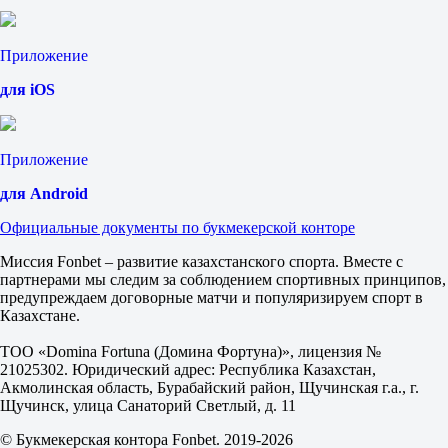
Приложение
для iOS
Приложение
для Android
Официальные документы по букмекерской конторе
Миссия Fonbet – развитие казахстанского спорта. Вместе с
партнерами мы следим за соблюдением спортивных принципов,
предупреждаем договорные матчи и популяризируем спорт в
Казахстане.
ТОО «Domina Fortuna (Домина Фортуна)», лицензия №
21025302. Юридический адрес: Республика Казахстан,
Акмолинская область, Бурабайский район, Щучинская г.а., г.
Щучинск, улица Санаторий Светлый, д. 11
© Букмекерская контора Fonbet. 2019-2026