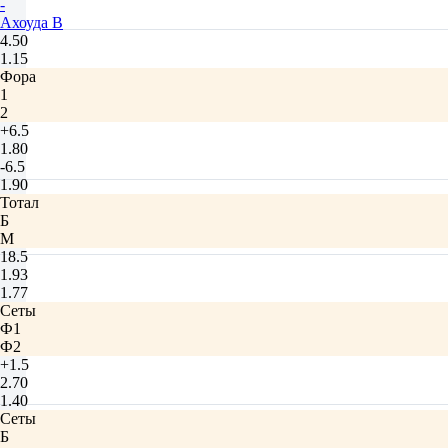
-
Ахоуда В
4.50
1.15
Фора
1
2
+6.5
1.80
-6.5
1.90
Тотал
Б
М
18.5
1.93
1.77
Сеты
Ф1
Ф2
+1.5
2.70
1.40
Сеты
Б