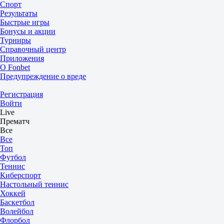
Спорт
Результаты
Быстрые игры
Бонусы и акции
Турниры
Справочный центр
Приложения
О Fonbet
Предупреждение о вреде
Регистрация
Войти
Live
Прематч
Все
Все
Топ
Футбол
Теннис
Киберспорт
Настольный теннис
Хоккей
Баскетбол
Волейбол
Флорбол