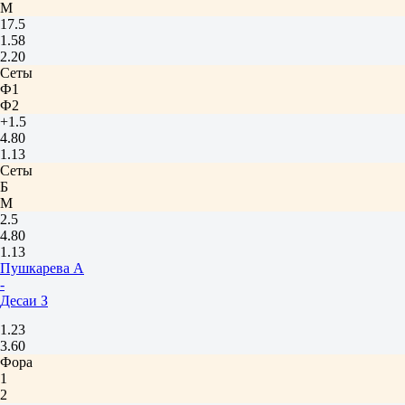
М
17.5
1.58
2.20
Сеты
Ф1
Ф2
+1.5
4.80
1.13
Сеты
Б
М
2.5
4.80
1.13
Пушкарева А
-
Десаи З
1.23
3.60
Фора
1
2