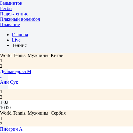
Бадминтон
Регби
Падел-теннис
Пляжный волейбол
Плавание
Главная
Live
Теннис
World Tennis. Мужчины. Китай
1
2
Деллаведова М
-
Анн Сук
1
2
1.02
10.00
World Tennis. Мужчины. Сербия
1
2
Писарич А