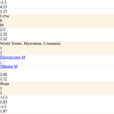
-1.5
4.15
1.17
Сеты
Б
М
2.5
2.35
1.52
World Tennis. Мужчины. Словакия
1
2
Пиццигони М
-
Уйвари М
2.00
1.72
Фора
1
2
+1.5
1.83
-1.5
1.87