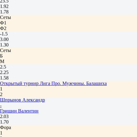
23.5
1.92
1.78
Сеты
Ф1
Ф2
-1.5
3.00
1.30
Сеты
Б
М
2.5
2.25
1.58
Открытый турнир Лига Про. Мужчины. Балашиха
1
2
Шпрынов Александр
-
Гришин Валентин
2.03
1.70
Фора
1