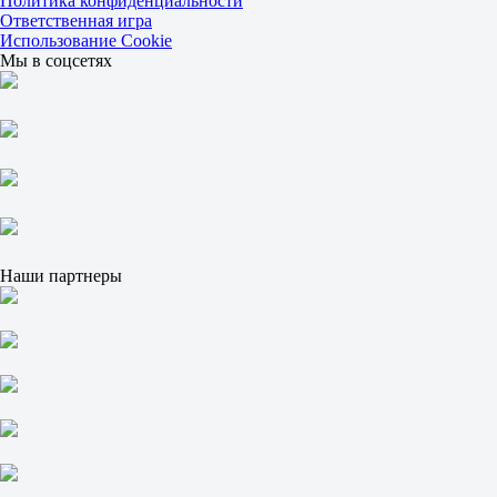
Политика конфиденциальности
Ответственная игра
Использование Cookie
Мы в соцсетях
Наши партнеры