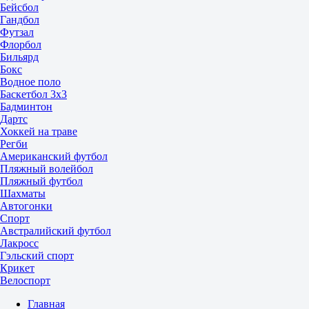
Бейсбол
Гандбол
Футзал
Флорбол
Бильярд
Бокс
Водное поло
Баскетбол 3x3
Бадминтон
Дартс
Хоккей на траве
Регби
Американский футбол
Пляжный волейбол
Пляжный футбол
Шахматы
Автогонки
Спорт
Австралийский футбол
Лакросс
Гэльский спорт
Крикет
Велоспорт
Главная