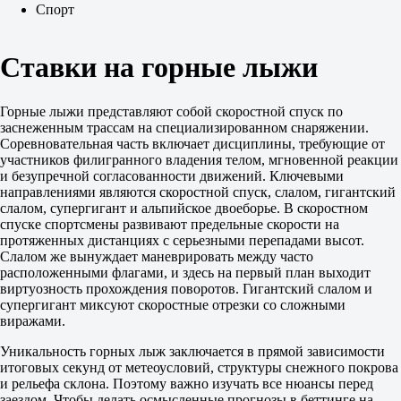
Спорт
Ставки на горные лыжи
Горные лыжи представляют собой скоростной спуск по
заснеженным трассам на специализированном снаряжении.
Соревновательная часть включает дисциплины, требующие от
участников филигранного владения телом, мгновенной реакции
и безупречной согласованности движений. Ключевыми
направлениями являются скоростной спуск, слалом, гигантский
слалом, супергигант и альпийское двоеборье. В скоростном
спуске спортсмены развивают предельные скорости на
протяженных дистанциях с серьезными перепадами высот.
Слалом же вынуждает маневрировать между часто
расположенными флагами, и здесь на первый план выходит
виртуозность прохождения поворотов. Гигантский слалом и
супергигант миксуют скоростные отрезки со сложными
виражами.
Уникальность горных лыж заключается в прямой зависимости
итоговых секунд от метеоусловий, структуры снежного покрова
и рельефа склона. Поэтому важно изучать все нюансы перед
заездом. Чтобы делать осмысленные прогнозы в беттинге на