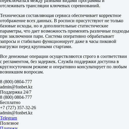
переключаться между разными видами программы и
отслеживать трансляции ключевых соревнований.
Техническая составляющая сервиса обеспечивает корректное
отображение всех данных. В росписи присутствуют не только
базовые исходы, но и дополнительные статистические
параметры, что дает возможность применять различные подходы
при заключении пари. Система оперативно обрабатывает
запросы и стабильно функционирует даже в часы пиковой
нагрузки перед крупными стартами.
Все денежные операции осуществляются строго в соответствии
с регламентом, без задержек. Служба поддержки доступна в
круглосуточном режиме и оперативно консультирует по любым
возникшим вопросам.
8 (800) 0804-777
admin@fonbet.kz
Поддержка 24/7
8 (800) 0804-777
Бесплатно
+7 (727) 357-32-26
admin@fonbet.kz
Telegram
Полезное
Платежи