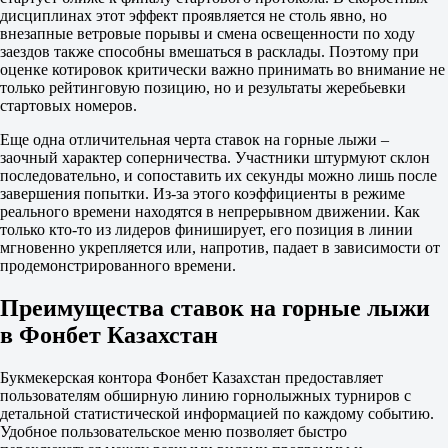
дисциплинах этот эффект проявляется не столь явно, но
внезапные ветровые порывы и смена освещенности по ходу
заездов также способны вмешаться в расклады. Поэтому при
оценке котировок критически важно принимать во внимание не
только рейтинговую позицию, но и результаты жеребьевки
стартовых номеров.
Еще одна отличительная черта ставок на горные лыжи –
заочный характер соперничества. Участники штурмуют склон
последовательно, и сопоставить их секунды можно лишь после
завершения попытки. Из-за этого коэффициенты в режиме
реального времени находятся в непрерывном движении. Как
только кто-то из лидеров финиширует, его позиция в линии
мгновенно укрепляется или, напротив, падает в зависимости от
продемонстрированного времени.
Преимущества ставок на горные лыжи
в Фонбет Казахстан
Букмекерская контора Фонбет Казахстан предоставляет
пользователям обширную линию горнолыжных турниров с
детальной статистической информацией по каждому событию.
Удобное пользовательское меню позволяет быстро