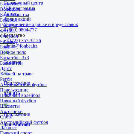
Справочный центр
Баскетбол
VIP-программа
Волейбол
Акции
Единоборства
Архив акций
Бейсбол
Уведомление о риске и вреде ставок
Гандбол
8 (800) 0804-777
Футзал
Бесплатно
Флорбол
+7 (727) 357-32-26
Бильярд
admin@fonbet.kz
Бокс
Водное поло
Баскетбол 3x3
Telegram
Бадминтон
Дартс
Хоккей на траве
Регби
Приложение
Американский футбол
Падел-теннис
для iOS
Пляжный волейбол
Пляжный футбол
Шахматы
Автогонки
Приложение
Спорт
Австралийский футбол
для Android
Лакросс
Гэльский спорт