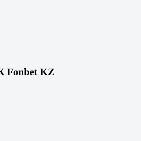
БК Fonbet KZ