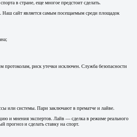
порта в стране, еще многое предстоит сделать.
да». Наш сайт является самым посещаемым среди площадок
ана;
м протоколам, риск утечки исключен. Служба безопасности
сы или системы. Пари заключают в прематче и лайве.
уицию и мнения экспертов. Лайв — сделка в режиме реального
й прогноз и сделать ставку на спорт.