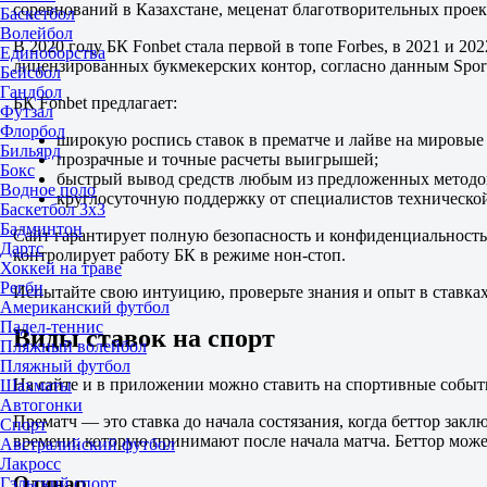
соревнований в Казахстане, меценат благотворительных проект
Баскетбол
Волейбол
В 2020 году БК Fonbet стала первой в топе Forbes, в 2021 и 
Единоборства
лицензированных букмекерских контор, согласно данным Sport
Бейсбол
Гандбол
БК Fonbet предлагает:
Футзал
Флорбол
широкую роспись ставок в прематче и лайве на мировые
Бильярд
прозрачные и точные расчеты выигрышей;
Бокс
быстрый вывод средств любым из предложенных методо
Водное поло
круглосуточную поддержку от специалистов технической
Баскетбол 3x3
Бадминтон
Сайт гарантирует полную безопасность и конфиденциальность
Дартс
контролирует работу БК в режиме нон-стоп.
Хоккей на траве
Регби
Испытайте свою интуицию, проверьте знания и опыт в ставках
Американский футбол
Падел-теннис
Виды ставок на спорт
Пляжный волейбол
Пляжный футбол
На сайте и в приложении можно ставить на спортивные событи
Шахматы
Автогонки
Прематч — это ставка до начала состязания, когда беттор зак
Спорт
времени, которую принимают после начала матча. Беттор может
Австралийский футбол
Лакросс
Одинар
Гэльский спорт