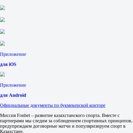
Приложение
для iOS
Приложение
для Android
Официальные документы по букмекерской конторе
Миссия Fonbet – развитие казахстанского спорта. Вместе с
партнерами мы следим за соблюдением спортивных принципов,
предупреждаем договорные матчи и популяризируем спорт в
Казахстане.