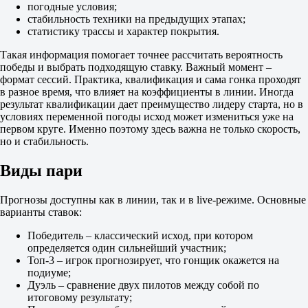
погодные условия;
стабильность техники на предыдущих этапах;
статистику трассы и характер покрытия.
Такая информация помогает точнее рассчитать вероятность
победы и выбрать подходящую ставку. Важный момент –
формат сессий. Практика, квалификация и сама гонка проходят
в разное время, что влияет на коэффициенты в линии. Иногда
результат квалификации дает преимущество лидеру старта, но в
условиях переменной погоды исход может измениться уже на
первом круге. Именно поэтому здесь важна не только скорость,
но и стабильность.
Виды пари
Прогнозы доступны как в линии, так и в live-режиме. Основные
варианты ставок:
Победитель – классический исход, при котором
определяется один сильнейший участник;
Топ-3 – игрок прогнозирует, что гонщик окажется на
подиуме;
Дуэль – сравнение двух пилотов между собой по
итоговому результату;