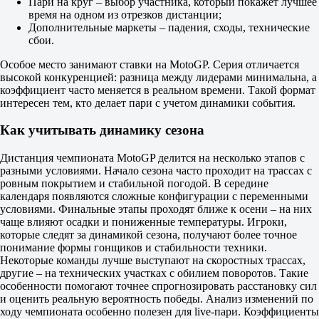
Пари на круг – выбор участника, который покажет лучшее
время на одном из отрезков дистанции;
Дополнительные маркеты – падения, сходы, технические
сбои.
Особое место занимают ставки на MotoGP. Серия отличается
высокой конкуренцией: разница между лидерами минимальна, а
коэффициент часто меняется в реальном времени. Такой формат
интересен тем, кто делает пари с учетом динамики события.
Как учитывать динамику сезона
Дистанция чемпионата MotoGP делится на несколько этапов с
разными условиями. Начало сезона часто проходит на трассах с
ровным покрытием и стабильной погодой. В середине
календаря появляются сложные конфигурации с переменными
условиями. Финальные этапы проходят ближе к осени – на них
чаще влияют осадки и пониженные температуры. Игроки,
которые следят за динамикой сезона, получают более точное
понимание формы гонщиков и стабильности техники.
Некоторые команды лучше выступают на скоростных трассах,
другие – на технических участках с обилием поворотов. Такие
особенности помогают точнее спрогнозировать расстановку сил
и оценить реальную вероятность победы. Анализ изменений по
ходу чемпионата особенно полезен для live-пари. Коэффициенты