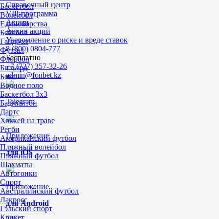
Справочный центр
Баскетбол
VIP-программа
Волейбол
Акции
Единоборства
Архив акций
Бейсбол
Уведомление о риске и вреде ставок
Гандбол
8 (800) 0804-777
Футзал
Бесплатно
Флорбол
+7 (727) 357-32-26
Бильярд
admin@fonbet.kz
Бокс
Водное поло
Баскетбол 3x3
Telegram
Бадминтон
Дартс
Хоккей на траве
Регби
Приложение
Американский футбол
Пляжный волейбол
для iOS
Пляжный футбол
Шахматы
Автогонки
Спорт
Приложение
Австралийский футбол
Лакросс
для Android
Гэльский спорт
Крикет