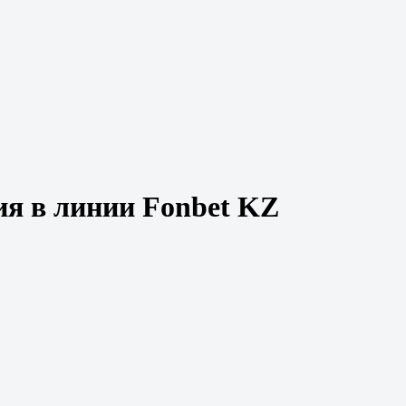
ия в линии Fonbet KZ