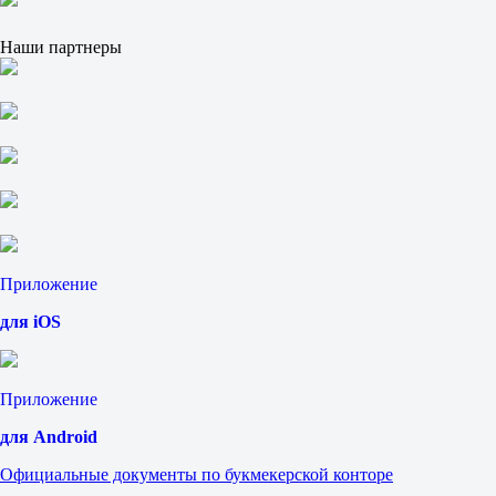
Б
М
Наши партнеры
8.5
1.83
1.87
ИТ 1
Б
М
3.5
1.65
2.10
ИТ 2
Б
М
Приложение
3.5
1.60
для iOS
2.20
Сайтама Сейбу Лайонс (р)
-
Ханшин Тайгерс (р)
Приложение
Сегодня в 12:00
1.60
для Android
-
2.20
Официальные документы по букмекерской конторе
Фора