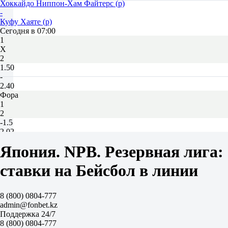
Хоккайдо Ниппон-Хам Файтерс (р)
-
Куфу Хаяте (р)
Сегодня в 07:00
1
Х
2
1.50
-
2.40
Фора
1
2
-1.5
2.02
+1.5
Япония. NPB. Резервная лига:
1.70
Тотал
ставки на Бейсбол в линии
Б
М
9.5
8 (800) 0804-777
1.95
admin@fonbet.kz
1.75
Поддержка 24/7
ИТ 1
8 (800) 0804-777
Б