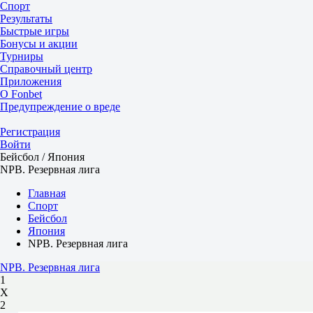
Спорт
Результаты
Быстрые игры
Бонусы и акции
Турниры
Справочный центр
Приложения
О Fonbet
Предупреждение о вреде
Регистрация
Войти
Бейсбол / Япония
NPB. Резервная лига
Главная
Спорт
Бейсбол
Япония
NPB. Резервная лига
NPB. Резервная лига
1
Х
2