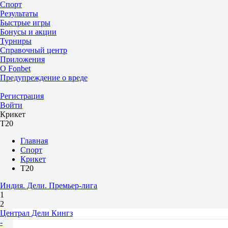
Спорт
Результаты
Быстрые игры
Бонусы и акции
Турниры
Справочный центр
Приложения
О Fonbet
Предупреждение о вреде
Регистрация
Войти
Крикет
T20
Главная
Спорт
Крикет
T20
Индия. Дели. Премьер-лига
1
2
Централ Дели Кингз
-