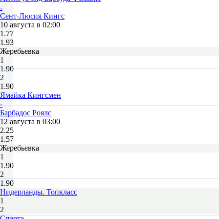
-
Сент-Люсия Кингс
10 августа в 02:00
1.77
1.93
Жеребьевка
1
1.90
2
1.90
Ямайка Кингсмен
-
Барбадос Роялс
12 августа в 03:00
2.25
1.57
Жеребьевка
1
1.90
2
1.90
Нидерланды. Топкласс
1
2
Спарта