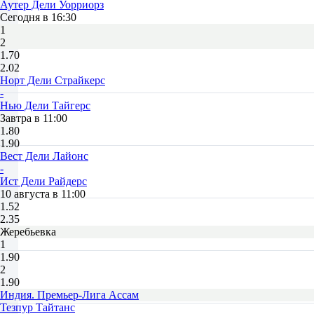
Аутер Дели Уорриорз
Сегодня в 16:30
1
2
1.70
2.02
Норт Дели Страйкерс
-
Нью Дели Тайгерс
Завтра в 11:00
1.80
1.90
Вест Дели Лайонс
-
Ист Дели Райдерс
10 августа в 11:00
1.52
2.35
Жеребьевка
1
1.90
2
1.90
Индия. Премьер-Лига Ассам
Тезпур Тайтанс