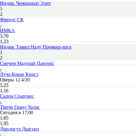
Индия. Чемпионат Элит
1
2
Френдс СК
-
ИМКА
3.70
1.23
Индия. Тамил Наду Премьер-лига
1
2
Сиечем Мадурай Пантерс
-
Луча Коваи Кингз
Оверы 12.4/20
5.25
1.16
Салем Спартанс
-
Тричи Гранд Чолас
Сегодня в 17:00
1.85
1.95
Диндигул Драгонз
-