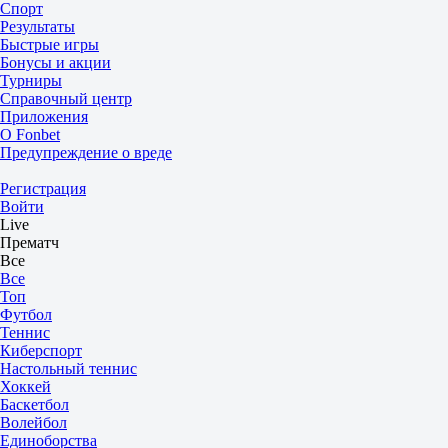
Спорт
Результаты
Быстрые игры
Бонусы и акции
Турниры
Справочный центр
Приложения
О Fonbet
Предупреждение о вреде
Регистрация
Войти
Live
Прематч
Все
Все
Топ
Футбол
Теннис
Киберспорт
Настольный теннис
Хоккей
Баскетбол
Волейбол
Единоборства