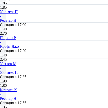
1.85
1.85
Уильямс П
-
Ресетар Н
Сегодня в 17:00
1.40
2.70
Паркин Р
-
Крофт Джо
Сегодня в 17:20
1.48
2.45
Уитлок М
-
Уильямс П
Сегодня в 17:35
1.90
1.80
Коттисс К
-
Ресетар Н
Сегодня в 17:55
1.35