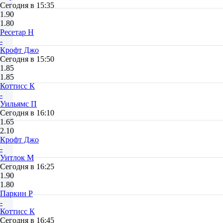
Сегодня в 15:35
1.90
1.80
Ресетар Н
-
Крофт Джо
Сегодня в 15:50
1.85
1.85
Коттисс К
-
Уильямс П
Сегодня в 16:10
1.65
2.10
Крофт Джо
-
Уитлок М
Сегодня в 16:25
1.90
1.80
Паркин Р
-
Коттисс К
Сегодня в 16:45