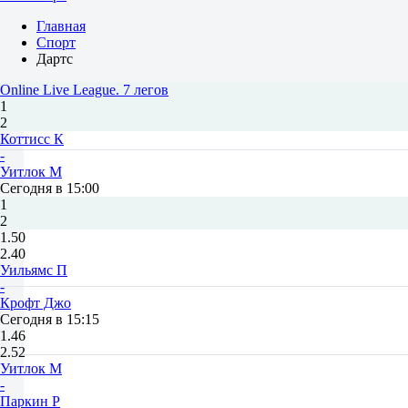
Главная
Спорт
Дартс
Online Live League. 7 легов
1
2
Коттисс К
-
Уитлок М
Сегодня в 15:00
1
2
1.50
2.40
Уильямс П
-
Крофт Джо
Сегодня в 15:15
1.46
2.52
Уитлок М
-
Паркин Р