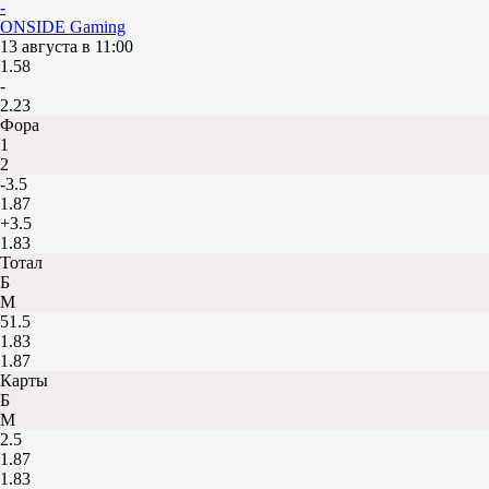
-
ONSIDE Gaming
13 августа в 11:00
1.58
-
2.23
Фора
1
2
-3.5
1.87
+3.5
1.83
Тотал
Б
М
51.5
1.83
1.87
Карты
Б
М
2.5
1.87
1.83