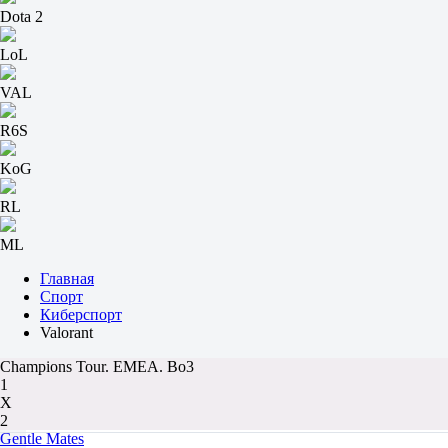
Dota 2
LoL
VAL
R6S
KoG
RL
ML
Главная
Спорт
Киберспорт
Valorant
Champions Tour. EMEA. Bo3
1
Х
2
Gentle Mates