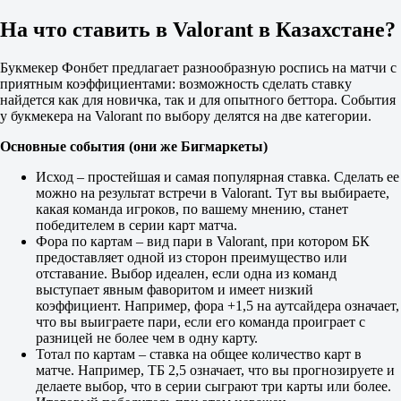
Карты
Ф1
На что ставить в Valorant в Казахстане?
Ф2
+1.5
1.76
Букмекер Фонбет предлагает разнообразную роспись на матчи с
1.94
приятным коэффициентами: возможность сделать ставку
FUT Esports
найдется как для новичка, так и для опытного беттора. События
-
у букмекера на Valorant по выбору делятся на две категории.
Eternal Fire
15 августа в 18:00
Основные события (они же Бигмаркеты)
1.73
Исход – простейшая и самая популярная ставка. Сделать ее
-
можно на результат встречи в Valorant. Тут вы выбираете,
2.05
какая команда игроков, по вашему мнению, станет
Фора
победителем в серии карт матча.
1
Фора по картам – вид пари в Valorant, при котором БК
2
предоставляет одной из сторон преимущество или
-2.5
отставание. Выбор идеален, если одна из команд
1.93
выступает явным фаворитом и имеет низкий
+2.5
коэффициент. Например, фора +1,5 на аутсайдера означает,
1.77
что вы выиграете пари, если его команда проиграет с
Тотал
разницей не более чем в одну карту.
Б
Тотал по картам – ставка на общее количество карт в
М
матче. Например, ТБ 2,5 означает, что вы прогнозируете и
53.5
делаете выбор, что в серии сыграют три карты или более.
1.87