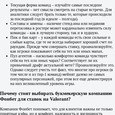
+3.5
Текущая форма команд – изучайте самые последние
1.85
результаты – нет смысла смотреть на старые встречи. Для
Тотал
аналитики следует брать только те, которые происходили
Б
за последний год (в идеале – полгода).
М
Составы и замены – наличие стенд-ина или недавняя
51.5
перетасовка в ростере может кардинально изменить силу
1.83
команды – как в лучшую сторону, так и в худшую.
1.87
Пик и бан карт – у каждой команды есть свои сильные и
Карты
слабые карты, где те не всегда набирают хороший счет по
Б
раундам. Прежде чем совершать ставку, проанализируйте,
М
как игроки показывают себя на тех или иных мапах.
2.5
Пул агентов – насколько комфортно команда чувствует
1.87
себя на тех или иных чарах? Соответствует ли их
1.83
привычный драфт актуальной мете? Проанализируйте это.
Карты
Однако следует учесть тот факт, что многие про игроки (в
Ф1
том числе и из тир-1 команд) мейнят далеко не самых
Ф2
популярных персонажей, при этом все еще демонстрируя
-1.5
на них великолепный уровень игры.
2.85
1.37
Почему стоит выбирать букмекерскую компанию
Champions Tour. Америка. Bo3
1
Фонбет для ставок на Valorant?
Х
2
Компания Фонбет понимает, что для клиентов важны не только
KRU Esports
приятные кэфы, но и комфорт, надежность и зрелищность