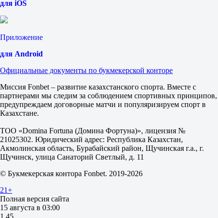
для iOS
+2.5
1.75
Тотал
Б
Приложение
М
53.5
для Android
1.85
1.85
Официальные документы по букмекерской конторе
Карты
Б
Миссия Fonbet – развитие казахстанского спорта. Вместе с
М
партнерами мы следим за соблюдением спортивных принципов,
2.5
предупреждаем договорные матчи и популяризируем спорт в
1.85
Казахстане.
1.85
Карты
ТОО «Domina Fortuna (Домина Фортуна)», лицензия №
Ф1
21025302. Юридический адрес: Республика Казахстан,
Ф2
Акмолинская область, Бурабайский район, Щучинская г.а., г.
-1.5
Щучинск, улица Санаторий Светлый, д. 11
3.20
1.30
© Букмекерская контора Fonbet. 2019-2026
Cloud9
21+
-
Полная версия сайта
Fluxo W7M
15 августа в 03:00
1.45