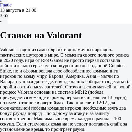
Fnatic
13 августа в 21:00
3.65
-
1.25
Фора
Ставки на Valorant
1
2
+7.5
Valorant – один из самых ярких и динамичных аркадно-
1.85
тактических шутеров в мире. С момента своего полного релиза
-7.5
в 2020 году, игра от Riot Games не просто первая составила
1.85
действительно серьезную конкуренцию легендарной Counter-
Тотал
Strike, но и сформировала свое обособленное коммьюнити
Б
игроков по всему миру. Европа, Америка, Азия – матчи по
М
Валоранту проходят везде, и везде на них собираются десятки (а
47.5
порой и сотни) тысяч зрителей. С точки зрения матчей, игровой
1.87
процесс Valorant основан на системе MR12 (победа
1.83
присуждается команде игроков, первой выигравшей 13 раунд),
Карты
но имеет отличие в овертаймах. Так, при счете 12:12 для
Б
окончательной победы команде игроков необходимо взять два
М
бонус раунда подряд – по одному за атаку и за защиту
2.5
соответственно. Максимальное время каждого раунда – 100
2.13
секунд. Если атакующая команда не успеет поставить спайк за
1.63
установленное время, то проиграет раунд.