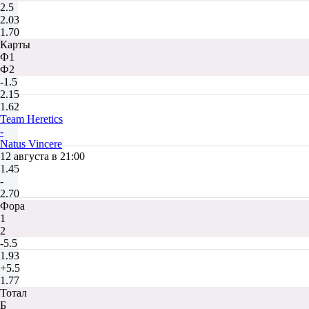
2.5
2.03
1.70
Карты
Ф1
Ф2
-1.5
2.15
1.62
Team Heretics
-
Natus Vincere
12 августа в 21:00
1.45
-
2.70
Фора
1
2
-5.5
1.93
+5.5
1.77
Тотал
Б