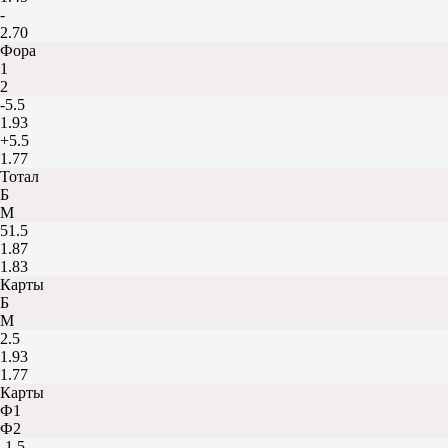
-
2.70
Фора
1
2
-5.5
1.93
+5.5
1.77
Тотал
Б
М
51.5
1.87
1.83
Карты
Б
М
2.5
1.93
1.77
Карты
Ф1
Ф2
-1.5