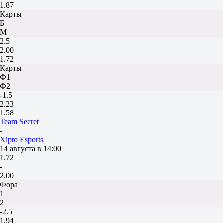
1.87
Карты
Б
М
2.5
2.00
1.72
Карты
Ф1
Ф2
-1.5
2.23
1.58
Team Secret
-
Xipto Esports
14 августа в 14:00
1.72
-
2.00
Фора
1
2
-2.5
1.94