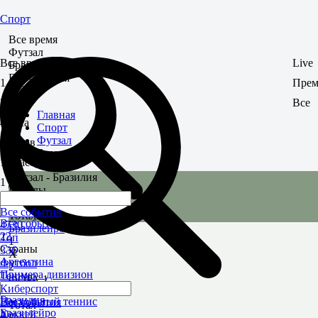
Спорт
Быстрые игры
Все время
Приложения
Футзал
Результаты
Все время
Live
Бразилия
Правила
Все события
Спорт
1 час
Прем
Все
Быстрые игры
2 часа
Все
Приложения
Главная
Результаты
4 часа
Спорт
Правила
Футзал
6 часов
...
Бразилия
12 часов
Промо
Футзал - Бразилия
1 день
Справка
Исходы
2 дня
Форы
Все события
Тоталы
Все события
4730
Бразилейро
22
Топ
1
Войти
Страны
336
Х
Регистрация
Аргентина
Футбол
2
Примера дивизион
Теннис
ФОРА 1
Примера дивизион Б
Киберспорт
ФОРА 2
Бразилия
Настольный теннис
Все события
Тотал
Бразилейро
Хоккей
4
Б