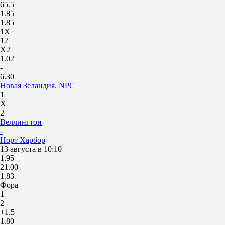
65.5
1.85
1.85
1X
12
X2
1.02
-
6.30
Новая Зеландия. NPC
1
Х
2
Веллингтон
-
Норт Харбор
13 августа в 10:10
1.95
21.00
1.83
Фора
1
2
+1.5
1.80