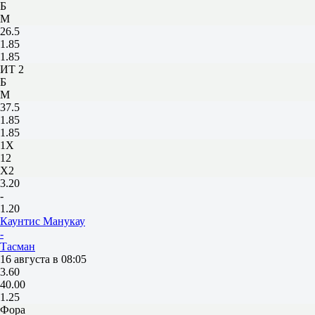
Б
М
26.5
1.85
1.85
ИТ 2
Б
М
37.5
1.85
1.85
1X
12
X2
3.20
-
1.20
Каунтис Манукау
-
Тасман
16 августа в 08:05
3.60
40.00
1.25
Фора