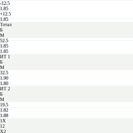
-12.5
1.85
+12.5
1.85
Тотал
Б
М
52.5
1.85
1.85
ИТ 1
Б
М
32.5
1.90
1.80
ИТ 2
Б
М
19.5
1.82
1.88
1X
12
X2