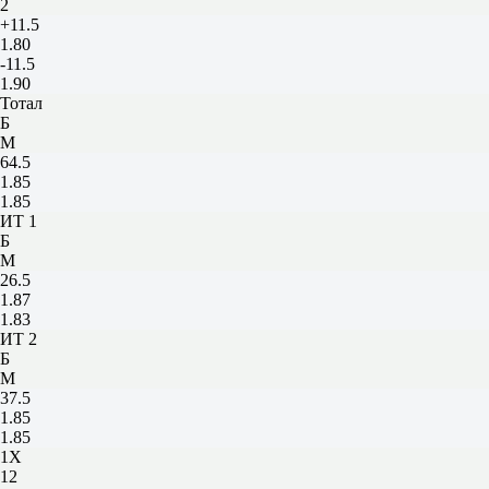
2
+11.5
1.80
-11.5
1.90
Тотал
Б
М
64.5
1.85
1.85
ИТ 1
Б
М
26.5
1.87
1.83
ИТ 2
Б
М
37.5
1.85
1.85
1X
12