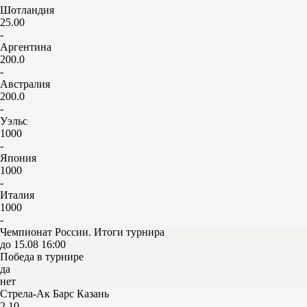
Шотландия
25.00
-
Аргентина
200.0
-
Австралия
200.0
-
Уэльс
1000
-
Япония
1000
-
Италия
1000
-
Чемпионат России. Итоги турнира
до 15.08 16:00
Победа в турнире
да
нет
Стрела-Ак Барс Казань
2.10