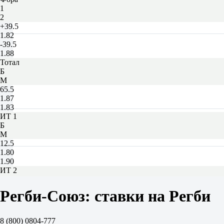
1
2
+39.5
1.82
-39.5
1.88
Тотал
Б
М
65.5
1.87
1.83
ИТ 1
Б
М
12.5
1.80
1.90
ИТ 2
Б
М
Регби-Союз: ставки на Регби
51.5
1.80
1.90
8 (800) 0804-777