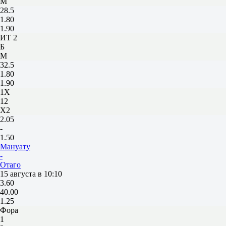
М
28.5
1.80
1.90
ИТ 2
Б
М
32.5
1.80
1.90
1X
12
X2
2.05
-
1.50
Мануату
-
Отаго
15 августа в 10:10
3.60
40.00
1.25
Фора
1