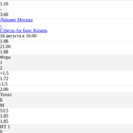
1.16
-
3.60
Динамо Москва
-
Стрела-Ак Барс Казань
16 августа в 16:00
1.88
21.00
1.88
Фора
1
2
+1.5
1.72
-1.5
2.00
Тотал
Б
М
53.5
1.85
1.85
ИТ 1
Б