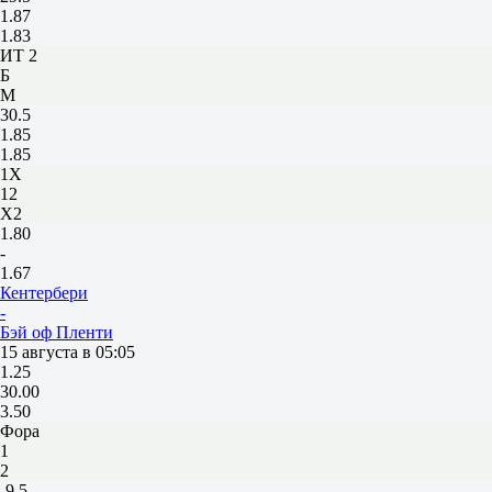
1.87
1.83
ИТ 2
Б
М
30.5
1.85
1.85
1X
12
X2
1.80
-
1.67
Кентербери
-
Бэй оф Пленти
15 августа в 05:05
1.25
30.00
3.50
Фора
1
2
-9.5