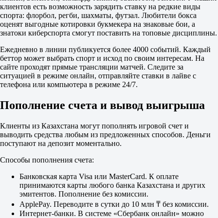
клиентов есть возможность зарядить ставку на редкие виды
спорта: флорбол, регби, шахматы, футзал. Любители бокса
оценят выгодные котировки букмекера на знаковые бои, а
знатоки киберспорта смогут поставить на топовые дисциплины.
Ежедневно в линии публикуется более 4000 событий. Каждый
беттор может выбрать спорт и исход по своим интересам. На
сайте проходят прямые трансляции матчей. Следите за
ситуацией в режиме онлайн, отправляйте ставки в лайве с
телефона или компьютера в режиме 24/7.
Пополнение счета и вывод выигрыша
Клиенты из Казахстана могут пополнять игровой счет и
выводить средства любым из предложенных способов. Деньги
поступают на депозит моментально.
Способы пополнения счета:
Банковская карта Visa или MasterCard. К оплате
принимаются карты любого банка Казахстана и других
эмитентов. Пополнение без комиссии.
ApplePay. Переводите в сутки до 10 млн ₸ без комиссии.
Интернет-банки. В системе «Сбербанк онлайн» можно