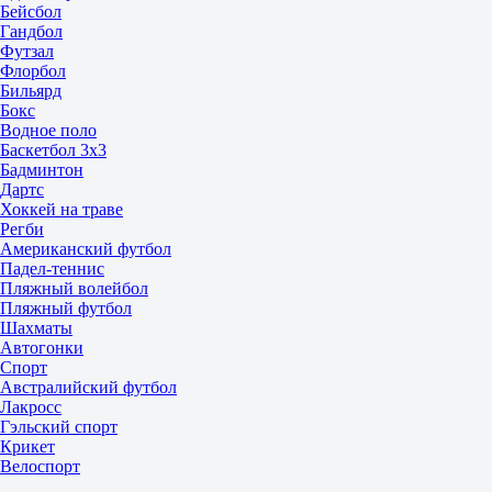
Бейсбол
Гандбол
Футзал
Флорбол
Бильярд
Бокс
Водное поло
Баскетбол 3x3
Бадминтон
Дартс
Хоккей на траве
Регби
Американский футбол
Падел-теннис
Пляжный волейбол
Пляжный футбол
Шахматы
Автогонки
Спорт
Австралийский футбол
Лакросс
Гэльский спорт
Крикет
Велоспорт