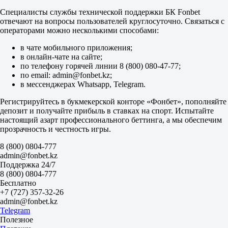
Специалисты службы технической поддержки БК Fonbet
отвечают на вопросы пользователей круглосуточно. Связаться с
операторами можно несколькими способами:
в чате мобильного приложения;
в онлайн-чате на сайте;
по телефону горячей линии 8 (800) 080-47-77;
по email: admin@fonbet.kz;
в мессенджерах Whatsapp, Telegram.
Регистрируйтесь в букмекерской конторе «Фонбет», пополняйте
депозит и получайте прибыль в ставках на спорт. Испытайте
настоящий азарт профессионального беттинга, а мы обеспечим
прозрачность и честность игры.
8 (800) 0804-777
admin@fonbet.kz
Поддержка 24/7
8 (800) 0804-777
Бесплатно
+7 (727) 357-32-26
admin@fonbet.kz
Telegram
Полезное