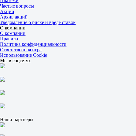
Платежи
Частые вопросы
Акции
Архив акций
Уведомление о риске и вреде ставок
О компании
О компании
Правила
Политика конфиденциальности
Ответственная игра
Использование Cookie
Мы в соцсетях
Наши партнеры