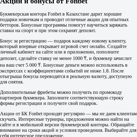
Акции и бонусы от Fonbet
Букмекерская контора Fonbet в Казахстане дарит хорошие
подарки новичкам и проводит отличные акции для опытных
бетторов. Бонусные программы помогут научиться заряжать
ставки на спорт и при этом сохранят депозит.
Бонус за регистрацию — подарок каждому новому клиенту,
который впервые открывает игровой счет онлайн. Создайте
личный кабинет на сайте или в приложении, пополните
депозит, сделайте ставку не менее 1000 ₸, и букмекер зачислит
на ваш счет 5 000 ₸. Бонусные деньги можно использовать в
экспрессах с коэффициентами событий не ниже 1.8. После
отыгрыша бонусы переводятся в реальную валюту, доступную
для снятия.
Дополнительные фрибеты можно получить по промокоду
партнеров букмекера. Заполните соответствующую строку
формы регистрации и получите свой подарок.
Акции от БК Fonbet проходят регулярно — мы не даем клиентам
скучать. Интересные турниры, предложения можно найти на
сайте и в мобильной версии букмекерской конторы. Обращайте
внимание на сроки акций и условия проведения. Выбирайте для
себя интересное предложение.