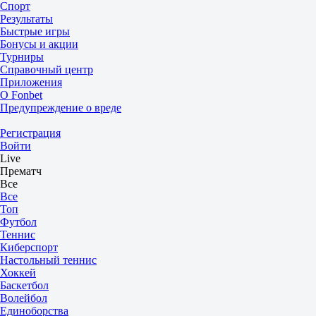
Спорт
Результаты
Быстрые игры
Бонусы и акции
Турниры
Справочный центр
Приложения
О Fonbet
Предупреждение о вреде
Регистрация
Войти
Live
Прематч
Все
Все
Топ
Футбол
Теннис
Киберспорт
Настольный теннис
Хоккей
Баскетбол
Волейбол
Единоборства