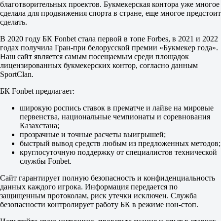
благотворительных проектов. Букмекерская контора уже многое
сделала для продвижения спорта в стране, еще многое предстоит
сделать.
В 2020 году БК Fonbet стала первой в топе Forbes, в 2021 и 2022
годах получила Гран-при белорусской премии «Букмекер года».
Наш сайт является самым посещаемым среди площадок
лицензированных букмекерских контор, согласно данным
SportClan.
БК Fonbet предлагает:
широкую роспись ставок в прематче и лайве на мировые
первенства, национальные чемпионаты и соревнования
Казахстана;
прозрачные и точные расчеты выигрышей;
быстрый вывод средств любым из предложенных методов;
круглосуточную поддержку от специалистов технической
службы Fonbet.
Сайт гарантирует полную безопасность и конфиденциальность
данных каждого игрока. Информация передается по
защищенным протоколам, риск утечки исключен. Служба
безопасности контролирует работу БК в режиме нон-стоп.