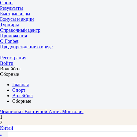
Спорт
Результаты
Быстрые игры
Бонусы и акции
Турниры
Справочный центр
Приложения
О Fonbet
Предупреждение о вреде
Регистрация
Войти
Волейбол
Сборные
Главная
Спорт
Волейбол
Сборные
Чемпионат Восточной Азии. Монголия
1
2
Китай
-