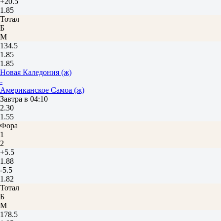
+20.5
1.85
Тотал
Б
М
134.5
1.85
1.85
Новая Каледония (ж)
-
Американское Самоа (ж)
Завтра в 04:10
2.30
1.55
Фора
1
2
+5.5
1.88
-5.5
1.82
Тотал
Б
М
178.5