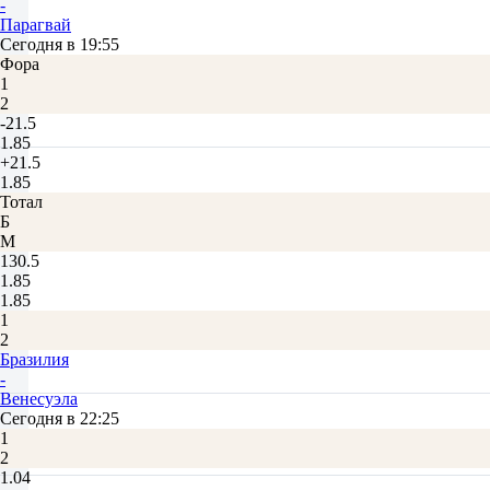
-
Парагвай
Сегодня в 19:55
Фора
1
2
-21.5
1.85
+21.5
1.85
Тотал
Б
М
130.5
1.85
1.85
1
2
Бразилия
-
Венесуэла
Сегодня в 22:25
1
2
1.04