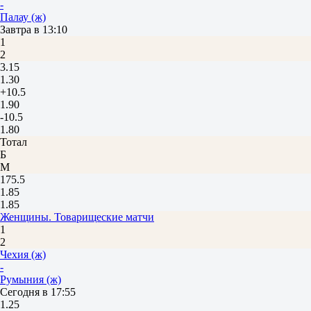
-
Палау (ж)
Завтра в 13:10
1
2
3.15
1.30
+10.5
1.90
-10.5
1.80
Тотал
Б
М
175.5
1.85
1.85
Женщины. Товарищеские матчи
1
2
Чехия (ж)
-
Румыния (ж)
Сегодня в 17:55
1.25