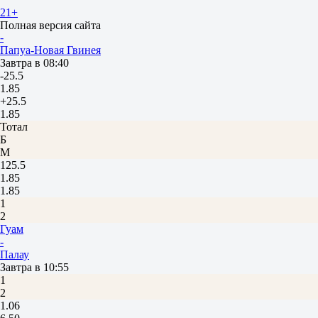
2
21+
Австралия
Полная версия сайта
-
Папуа-Новая Гвинея
Завтра в 08:40
-25.5
1.85
+25.5
1.85
Тотал
Б
М
125.5
1.85
1.85
1
2
Гуам
-
Палау
Завтра в 10:55
1
2
1.06