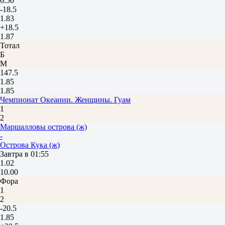
6.50
-18.5
1.83
+18.5
1.87
Тотал
Б
М
147.5
1.85
1.85
Чемпионат Океании. Женщины. Гуам
1
2
Маршалловы острова (ж)
-
Острова Кука (ж)
Завтра в 01:55
1.02
10.00
Фора
1
2
-20.5
1.85