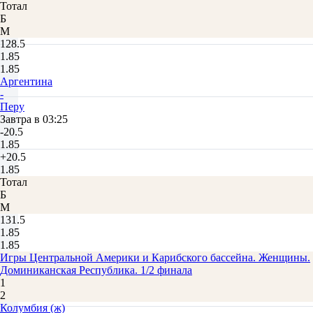
Тотал
Б
М
128.5
1.85
1.85
Аргентина
-
Перу
Завтра в 03:25
-20.5
1.85
+20.5
1.85
Тотал
Б
М
131.5
1.85
1.85
Игры Центральной Америки и Карибского бассейна. Женщины.
Доминиканская Республика. 1/2 финала
1
2
Колумбия (ж)