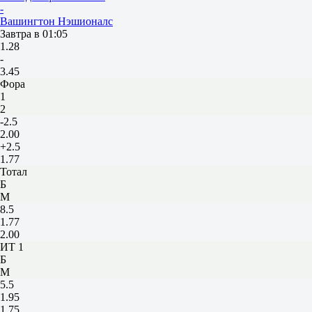
-
Вашингтон Нэшионалс
Завтра в 01:05
1.28
-
3.45
Фора
1
2
-2.5
2.00
+2.5
1.77
Тотал
Б
М
8.5
1.77
2.00
ИТ 1
Б
М
5.5
1.95
1.75