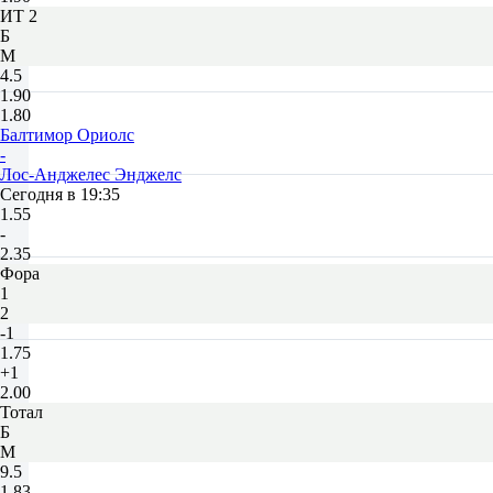
ИТ 2
Б
М
4.5
1.90
1.80
Балтимор Ориолс
-
Лос-Анджелес Энджелс
Сегодня в 19:35
1.55
-
2.35
Фора
1
2
-1
1.75
+1
2.00
Тотал
Б
М
9.5
1.83