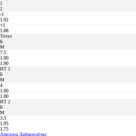
1
2
-1
1.92
+1
1.88
Тотал
Б
М
7.5
1.90
1.90
ИТ 1
Б
М
4
1.90
1.80
ИТ 2
Б
М
3.5
1.95
1.75
Аризона Даймондбэкс