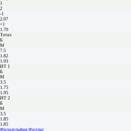
1
2
-1
2.07
+1
1.70
Тотал
Б
М
7.5
1.82
1.93
ИТ 1
Б
М
3.5
1.75
1.95
ИТ 2
Б
М
3.5
1.85
1.85
Филадельфия Филлис