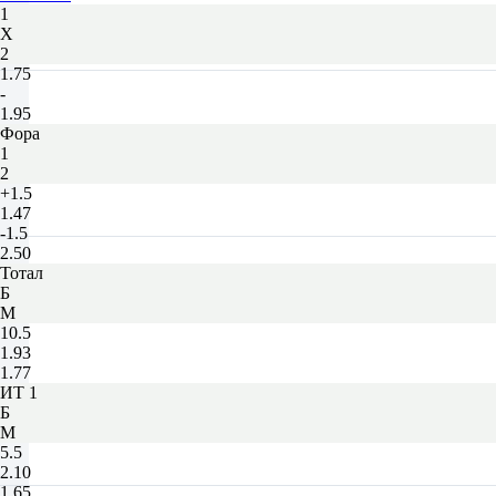
1
Х
2
1.75
-
1.95
Фора
1
2
+1.5
1.47
-1.5
2.50
Тотал
Б
М
10.5
1.93
1.77
ИТ 1
Б
М
5.5
2.10
1.65