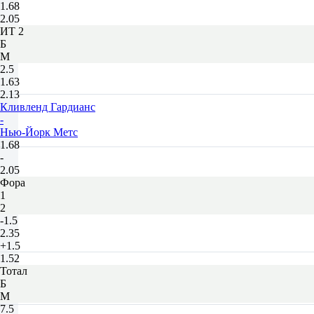
1.68
2.05
ИТ 2
Б
М
2.5
1.63
2.13
Кливленд Гардианс
-
Нью-Йорк Метс
1.68
-
2.05
Фора
1
2
-1.5
2.35
+1.5
1.52
Тотал
Б
М
7.5