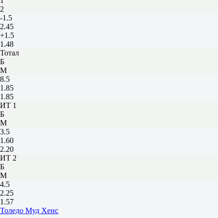
1
2
-1.5
2.45
+1.5
1.48
Тотал
Б
М
8.5
1.85
1.85
ИТ 1
Б
М
3.5
1.60
2.20
ИТ 2
Б
М
4.5
2.25
1.57
Толедо Муд Хенс