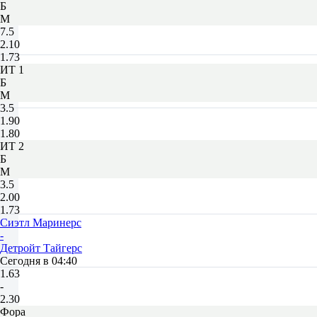
Б
М
7.5
2.10
1.73
ИТ 1
Б
М
3.5
1.90
1.80
ИТ 2
Б
М
3.5
2.00
1.73
Сиэтл Маринерс
-
Детройт Тайгерс
Сегодня в 04:40
1.63
-
2.30
Фора