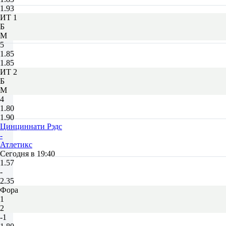
1.93
ИТ 1
Б
М
5
1.85
1.85
ИТ 2
Б
М
4
1.80
1.90
Цинциннати Рэдс
-
Атлетикс
Сегодня в 19:40
1.57
-
2.35
Фора
1
2
-1