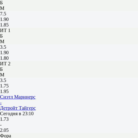
Б
М
7.5
1.90
1.85
ИТ 1
Б
М
3.5
1.90
1.80
ИТ 2
Б
М
3.5
1.75
1.95
Сиэтл Маринерс
-
Детройт Тайгерс
Сегодня в 23:10
1.73
-
2.05
Фора