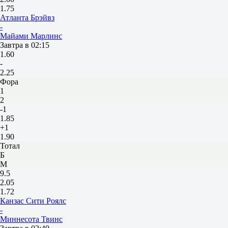
1.75
Атланта Брэйвз
-
Майами Марлинс
Завтра в 02:15
1.60
-
2.25
Фора
1
2
-1
1.85
+1
1.90
Тотал
Б
М
9.5
2.05
1.72
Канзас Сити Роялс
-
Миннесота Твинс