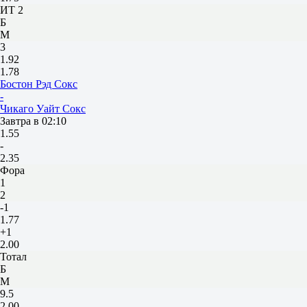
ИТ 2
Б
М
3
1.92
1.78
Бостон Рэд Сокс
-
Чикаго Уайт Сокс
Завтра в 02:10
1.55
-
2.35
Фора
1
2
-1
1.77
+1
2.00
Тотал
Б
М
9.5
2.00