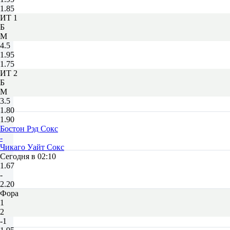
1.85
ИТ 1
Б
М
4.5
1.95
1.75
ИТ 2
Б
М
3.5
1.80
1.90
Бостон Рэд Сокс
-
Чикаго Уайт Сокс
Сегодня в 02:10
1.67
-
2.20
Фора
1
2
-1