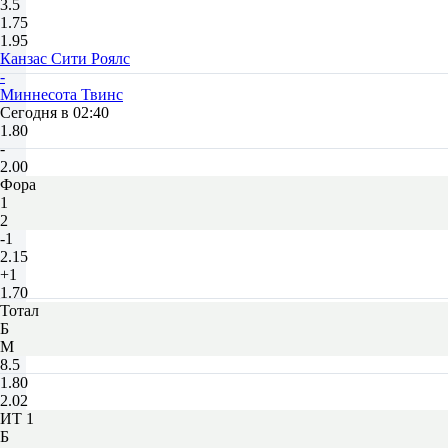
3.5
1.75
1.95
Канзас Сити Роялс
-
Миннесота Твинс
Сегодня в 02:40
1.80
-
2.00
Фора
1
2
-1
2.15
+1
1.70
Тотал
Б
М
8.5
1.80
2.02
ИТ 1
Б