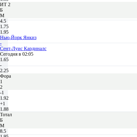
ИТ 2
Б
М
4.5
1.75
1.95
Нью-Йорк Янкиз
-
Сент-Луис Кардиналс
Сегодня в 02:05
1.65
-
2.25
Фора
1
2
-1
1.92
+1
1.88
Тотал
Б
М
8.5
1.95