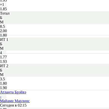
1.95
+1
1.85
Тотал
Б
М
8.5
2.00
1.80
ИТ 1
Б
М
4
1.77
1.93
ИТ 2
Б
М
3.5
1.80
1.90
Атланта Брэйвз
-
Майами Марлинс
Сегодня в 02:15