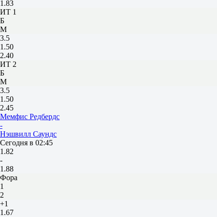
1.83
ИТ 1
Б
М
3.5
1.50
2.40
ИТ 2
Б
М
3.5
1.50
2.45
Мемфис Редбердс
-
Нэшвилл Саундс
Сегодня в 02:45
1.82
-
1.88
Фора
1
2
+1
1.67