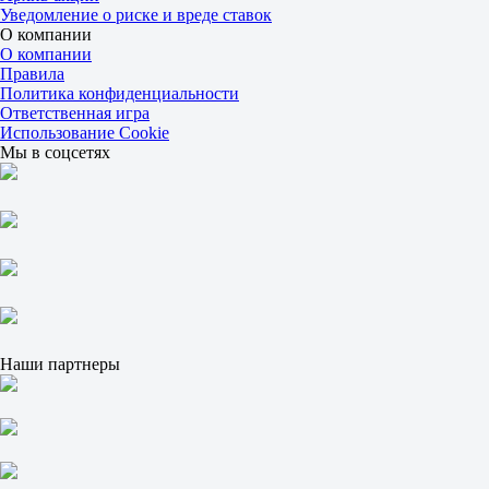
Уведомление о риске и вреде ставок
2
О компании
Ливорд Айлэндс U19 (ж)
О компании
-
Правила
Ямайка U19 (ж)
Политика конфиденциальности
Сегодня в 15:30
Ответственная игра
1.47
Использование Cookie
2.50
Мы в соцсетях
Барбадос U19 (ж)
-
Уиндворд Айлэндс U19 (ж)
Сегодня в 16:30
1.25
3.55
Тринидад и Тобаго U19 (ж)
-
Гайана U19 (ж)
Сегодня в 20:30
1.42
Наши партнеры
2.65