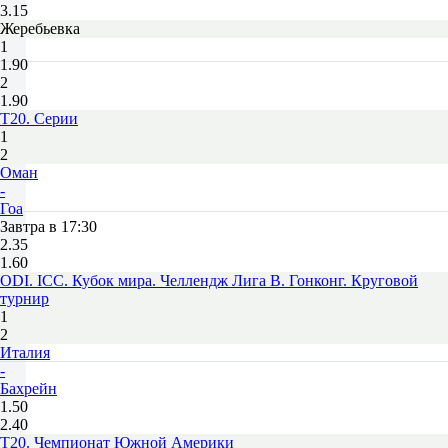
3.15
Жеребьевка
1
1.90
2
1.90
T20. Серии
1
2
Оман
-
Гоа
Завтра в 17:30
2.35
1.60
ODI. ICC. Кубок мира. Челлендж Лига B. Гонконг. Круговой
турнир
1
2
Италия
-
Бахрейн
1.50
2.40
T20. Чемпионат Южной Америки