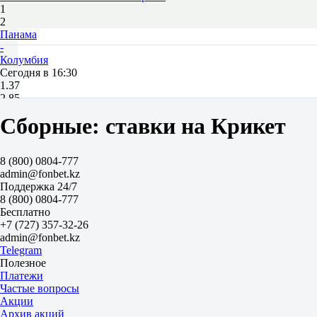
1
2
Панама
-
Колумбия
Сегодня в 16:30
1.37
2.85
Бразилия
Сборные: ставки на Крикет
-
Теркс и Кайкос
Сегодня в 16:30
8 (800) 0804-777
1.25
admin@fonbet.kz
3.65
Поддержка 24/7
T20. Женщины. Серии
8 (800) 0804-777
1
Бесплатно
2
+7 (727) 357-32-26
ЮАР Эмерджинг (ж)
admin@fonbet.kz
-
Telegram
Бангладеш Эмерджинг (ж)
Полезное
Сегодня в 14:00
Платежи
1.30
Частые вопросы
3.45
Акции
ODI. Женщины. До 19 лет. Чемпионат Райзинг Старс
Архив акций
1