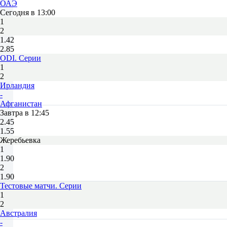
ОАЭ
Сегодня в 13:00
1
2
1.42
2.85
ODI. Серии
1
2
Ирландия
-
Афганистан
Завтра в 12:45
2.45
1.55
Жеребьевка
1
1.90
2
1.90
Тестовые матчи. Серии
1
2
Австралия
-