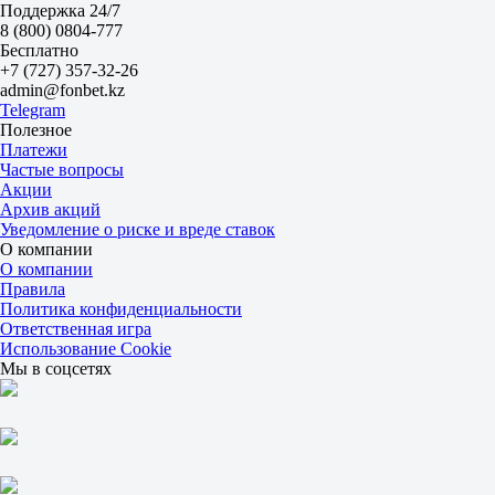
3.80
Поддержка 24/7
1.22
8 (800) 0804-777
Team Spirit
Бесплатно
4.00
+7 (727) 357-32-26
1.20
admin@fonbet.kz
Team Falcons
Telegram
4.00
Полезное
1.20
Платежи
MOUZ
Частые вопросы
6.00
Акции
1.09
Архив акций
FURIA Esports
Уведомление о риске и вреде ставок
7.50
О компании
1.06
О компании
Natus Vincere
Правила
8.50
Политика конфиденциальности
1.04
Ответственная игра
FaZe Clan
Использование Cookie
12.00
Мы в соцсетях
1.01
Aurora
15.00
-
9z Team
20.00