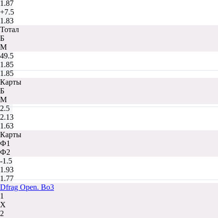
1.87
+7.5
1.83
Тотал
Б
М
49.5
1.85
1.85
Карты
Б
М
2.5
2.13
1.63
Карты
Ф1
Ф2
-1.5
1.93
1.77
Dfrag Open. Bo3
1
Х
2