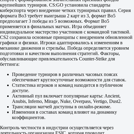
-
крупнейших турниров. CS:GO установила стандарты
6.80
киберспорта через внедрение четких турнирных правил. Серия
Orion Wanderers
формата Bo3 требует выигрыша 2 карт из 3, формат Bo5
-
предполагает 3 победы из 5 возможных. Формат Bo5
Sashi Esport
применяется в финальных матчах. Игра объединяет
Сегодня в 19:00
индивидуальное мастерство участников с командной тактикой.
4.70
CS2 сохранила основные принципы с внедрением обновленной
-
графики и физики. Игроки адаптировались к изменениям в
1.15
механике движения и стрельбы. Победа определяется уровнем
Nade Gaming
подготовки и качеством выполнения стратегий. Факторы,
-
обуславливающие привлекательность Counter-Strike для
Eternal Fire
беттинга:
Сегодня в 19:00
12.00
Проведение турниров в различных часовых поясах
-
обеспечивает круглосуточные возможности для ставок.
1.01
Статистика игроков и команд находится в публичном
MANGANESE
доступе.
-
Активный пул включает популярные карты: Ancient,
SINNERS
Anubis, Inferno, Mirage, Nuke, Overpass, Vertigo, Dust2.
Сегодня в 19:00
Трансляции матчей доступны в онлайн-режиме.
12.00
Изменения в составах команд влияют на динамику
-
коэффициентов.
1.01
Spirit Esports HU
Контроль честности в индустрии осуществляется через
-
деятельность организации ESIC, которая проводит