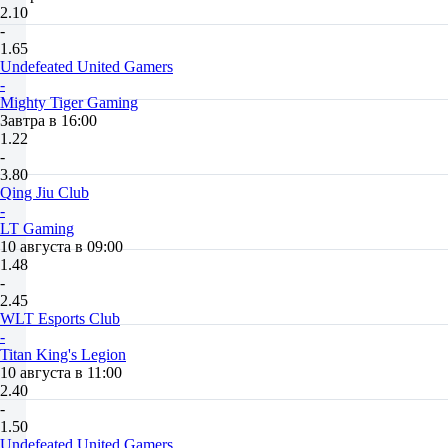
2.10
-
1.65
Undefeated United Gamers
-
Mighty Tiger Gaming
Завтра в 16:00
1.22
-
3.80
Qing Jiu Club
-
LT Gaming
10 августа в 09:00
1.48
-
2.45
WLT Esports Club
-
Titan King's Legion
10 августа в 11:00
2.40
-
1.50
Undefeated United Gamers