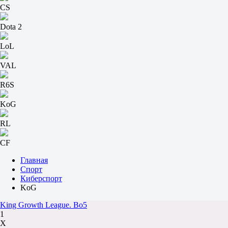
CS
Dota 2
LoL
VAL
R6S
KoG
RL
CF
Главная
Спорт
Киберспорт
KoG
King Growth League. Bo5
1
Х