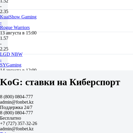
1.52
-
2.35
KuaiShow Gaming
-
Rogue Warriors
13 августа в 15:00
1.57
-
2.25
LGD NBW
-
SYGaming
14 августа в 12:00
1.37
KoG: ставки на Киберспорт
-
2.85
Weibo Gaming
8 (800) 0804-777
-
admin@fonbet.kz
Talent Gaming
Поддержка 24/7
14 августа в 15:00
8 (800) 0804-777
3.00
Бесплатно
-
+7 (727) 357-32-26
1.33
admin@fonbet.kz
Hero Jiujing