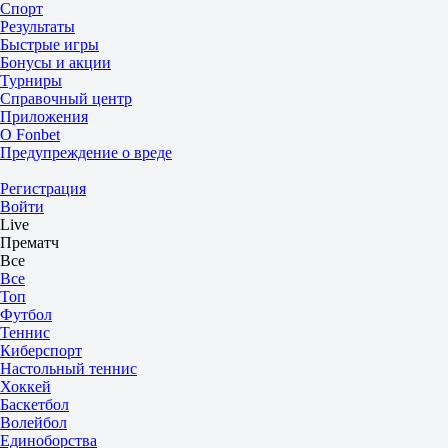
Спорт
Результаты
Быстрые игры
Бонусы и акции
Турниры
Справочный центр
Приложения
О Fonbet
Предупреждение о вреде
Регистрация
Войти
Live
Прематч
Все
Все
Топ
Футбол
Теннис
Киберспорт
Настольный теннис
Хоккей
Баскетбол
Волейбол
Единоборства