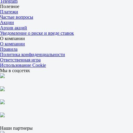
Telegram
-
Полезное
EDward Gaming
Платежи
15 августа в 09:00
Частые вопросы
1.65
Акции
-
Архив акций
2.10
Уведомление о риске и вреде ставок
JD Gaming
О компании
-
О компании
Talent Gaming
Правила
15 августа в 12:00
Политика конфиденциальности
3.80
Ответственная игра
-
Использование Cookie
1.22
Мы в соцсетях
Wolves Esports
-
TOP Esports Armor
15 августа в 15:00
1.30
-
3.20
LGD NBW
-
Hero Jiujing
16 августа в 09:00
Наши партнеры
1.65