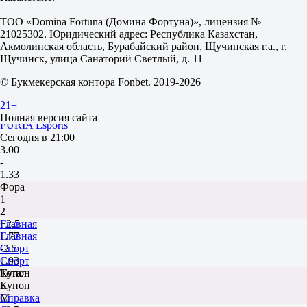
-2.5
2.90
ТОО «Domina Fortuna (Домина Фортуна)», лицензия №
Тотал
21025302. Юридический адрес: Республика Казахстан,
Б
Акмолинская область, Бурабайский район, Щучинская г.а., г.
М
Щучинск, улица Санаторий Светлый, д. 11
11.5
2.10
© Букмекерская контора Fonbet. 2019-2026
1.65
Weibo Gaming
21+
-
Полная версия сайта
FURIA Esports
Сегодня в 21:00
3.00
-
1.33
Фора
1
2
+2.5
Главная
1.77
Главная
-2.5
Спорт
1.93
Спорт
Тотал
Купон
Б
Купон
М
Справка