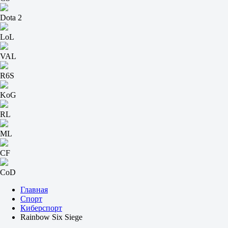
Dota 2
LoL
VAL
R6S
KoG
RL
ML
CF
CoD
Главная
Спорт
Киберспорт
Rainbow Six Siege