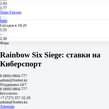
1.93
1.77
Team Falcons
-
M80
Сегодня в 18:20
1.55
-
2.30
Фора
1
2
Rainbow Six Siege: ставки на
-2.5
2.35
Киберспорт
+2.5
1.52
Тотал
8 (800) 0804-777
Б
admin@fonbet.kz
М
Поддержка 24/7
11.5
8 (800) 0804-777
2.15
Бесплатно
1.62
+7 (727) 357-32-26
FaZe Clan
admin@fonbet.kz
-
Telegram
Fnatic