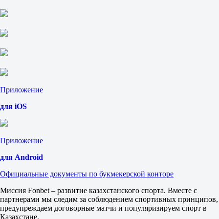
Фора
1
2
-3.5
1.87
+3.5
1.83
Тотал
Б
М
10.5
Приложение
2.07
1.67
для iOS
Enterprise Esports
-
Geekay Esports
Приложение
Сегодня в 21:00
2.00
для Android
-
1.72
Официальные документы по букмекерской конторе
Фора
1
Миссия Fonbet – развитие казахстанского спорта. Вместе с
2
партнерами мы следим за соблюдением спортивных принципов,
+2.5
предупреждаем договорные матчи и популяризируем спорт в
1.35
Казахстане.