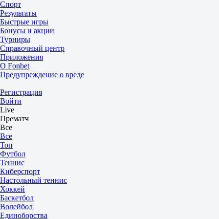
Спорт
Результаты
Быстрые игры
Бонусы и акции
Турниры
Справочный центр
Приложения
О Fonbet
Предупреждение о вреде
Регистрация
Войти
Live
Прематч
Все
Все
Топ
Футбол
Теннис
Киберспорт
Настольный теннис
Хоккей
Баскетбол
Волейбол
Единоборства