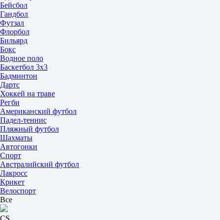
Бейсбол
Гандбол
Футзал
Флорбол
Бильярд
Бокс
Водное поло
Баскетбол 3x3
Бадминтон
Дартс
Хоккей на траве
Регби
Американский футбол
Падел-теннис
Пляжный футбол
Шахматы
Автогонки
Спорт
Австралийский футбол
Лакросс
Крикет
Велоспорт
Все
CS