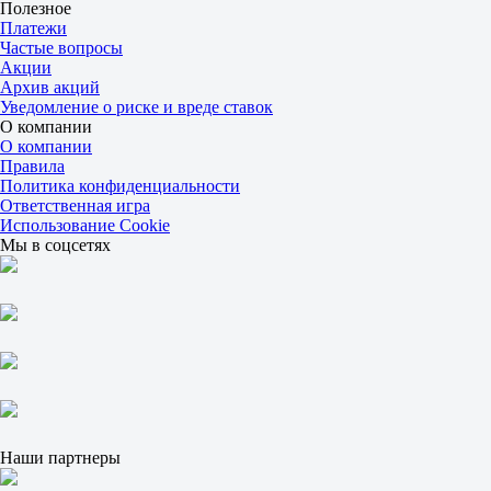
Полезное
Сегодня в 19:40
Платежи
1.35
Частые вопросы
-
Акции
2.90
Архив акций
Фора
Уведомление о риске и вреде ставок
1
О компании
2
О компании
-2.5
Правила
2.05
Политика конфиденциальности
+2.5
Ответственная игра
1.68
Использование Cookie
Тотал
Мы в соцсетях
Б
М
11.5
2.23
1.58
Virtus.Pro
-
EDward Gaming
Сегодня в 19:40
1.17
-
Наши партнеры
4.40