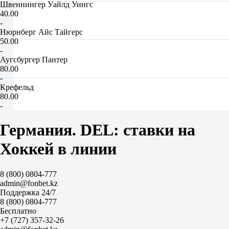
Швеннингер Уайлд Уингс
40.00
-
Нюрнберг Айс Тайгерс
50.00
-
Аугсбургер Пантер
80.00
-
Крефельд
80.00
-
Левен Франкфурт
100.0
Германия. DEL: ставки на
-
Изерлон Рустерс
Хоккей в линии
100.0
-
8 (800) 0804-777
admin@fonbet.kz
Поддержка 24/7
8 (800) 0804-777
Бесплатно
+7 (727) 357-32-26