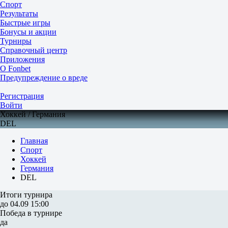
Спорт
Результаты
Быстрые игры
Бонусы и акции
Турниры
Справочный центр
Приложения
О Fonbet
Предупреждение о вреде
Регистрация
Войти
Хоккей / Германия
DEL
Главная
Спорт
Хоккей
Германия
DEL
Итоги турнира
до 04.09 15:00
Победа в турнире
да