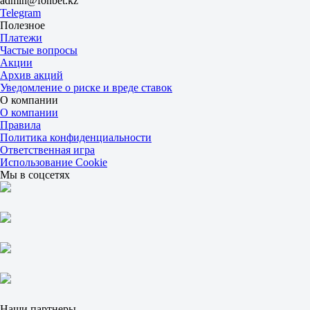
admin@fonbet.kz
Telegram
Полезное
Платежи
Частые вопросы
Акции
Архив акций
Уведомление о риске и вреде ставок
О компании
О компании
Правила
Политика конфиденциальности
Ответственная игра
Использование Cookie
Мы в соцсетях
Наши партнеры