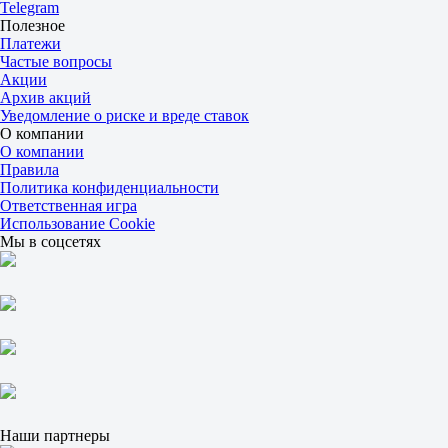
Telegram
Полезное
Платежи
Частые вопросы
Акции
Архив акций
Уведомление о риске и вреде ставок
О компании
О компании
Правила
Политика конфиденциальности
Ответственная игра
Использование Cookie
Мы в соцсетях
Наши партнеры