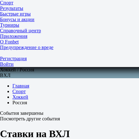
Спорт
Результаты
Быстрые игры
Бонусы и акции
Турниры
Справочный центр
Приложения
О Fonbet
Предупреждение о вреде
Регистрация
Войти
Хоккей / Россия
ВХЛ
Главная
Спорт
Хоккей
Россия
События завершены
Посмотреть другие события
Ставки на ВХЛ