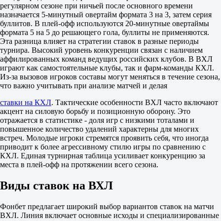
регулярном сезоне при ничьей после основного времени
назначается 5-минутный овертайм формата 3 на 3, затем серия
буллитов. В плей-офф используются 20-минутные овертаймы
формата 5 на 5 до решающего гола, буллиты не применяются.
Эта разница влияет на стратегии ставок в разные периоды
турнира. Высокий уровень конкуренции связан с наличием
аффилированных команд ведущих российских клубов. В ВХЛ
играют как самостоятельные клубы, так и фарм-команды КХЛ.
Из-за вызовов игроков составы могут меняться в течение сезона,
что важно учитывать при анализе матчей и делая
ставки на КХЛ
. Тактические особенности ВХЛ часто включают
акцент на силовую борьбу и позиционную оборону. Это
отражается в статистике - доля игр с низкими тоталами и
повышенное количество удалений характерны для многих
встреч. Молодые игроки стремятся проявить себя, что иногда
приводит к более агрессивному стилю игры по сравнению с
КХЛ. Единая турнирная таблица усиливает конкуренцию за
места в плей-офф на протяжении всего сезона.
Виды ставок на ВХЛ
Фонбет предлагает широкий выбор вариантов ставок на матчи
ВХЛ. Линия включает основные исходы и специализированные