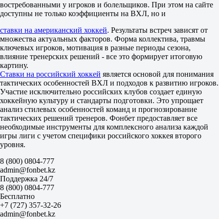
востребованными у игроков и болельщиков. При этом на сайте
доступны не только коэффициенты на ВХЛ, но и
ставки на американский хоккей
. Результаты встреч зависят от
множества актуальных факторов. Форма коллектива, травмы
ключевых игроков, мотивация в разные периоды сезона,
влияние тренерских решений - все это формирует итоговую
картину.
Ставки на российский хоккей
является основой для понимания
тактических особенностей ВХЛ и подходов к развитию игроков.
Участие исключительно российских клубов создает единую
хоккейную культуру и стандарты подготовки. Это упрощает
анализ стилевых особенностей команд и прогнозирование
тактических решений тренеров. Фонбет предоставляет все
необходимые инструменты для комплексного анализа каждой
игры лиги с учетом специфики российского хоккея второго
уровня.
8 (800) 0804-777
admin@fonbet.kz
Поддержка 24/7
8 (800) 0804-777
Бесплатно
+7 (727) 357-32-26
admin@fonbet.kz