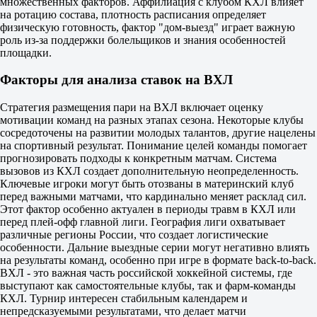
множественных факторов. Аффилиация с клубом КХЛ влияет
на ротацию состава, плотность расписания определяет
физическую готовность, фактор "дом-выезд" играет важную
роль из-за поддержки болельщиков и знания особенностей
площадки.
Факторы для анализа ставок на ВХЛ
Стратегия размещения пари на ВХЛ включает оценку
мотивации команд на разных этапах сезона. Некоторые клубы
сосредоточены на развитии молодых талантов, другие нацелены
на спортивный результат. Понимание целей команды помогает
прогнозировать подходы к конкретным матчам. Система
вызовов из КХЛ создает дополнительную неопределенность.
Ключевые игроки могут быть отозваны в материнский клуб
перед важными матчами, что кардинально меняет расклад сил.
Этот фактор особенно актуален в периоды травм в КХЛ или
перед плей-офф главной лиги. География лиги охватывает
различные регионы России, что создает логистические
особенности. Дальние выездные серии могут негативно влиять
на результаты команд, особенно при игре в формате back-to-back.
ВХЛ - это важная часть российской хоккейной системы, где
выступают как самостоятельные клубы, так и фарм-команды
КХЛ. Турнир интересен стабильным календарем и
непредсказуемыми результатами, что делает матчи