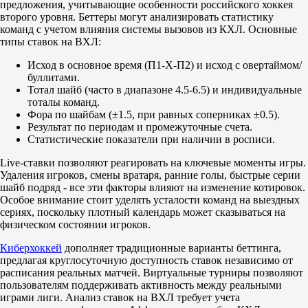
предложения, учитывающие особенности российского хоккея
второго уровня. Беттеры могут анализировать статистику
команд с учетом влияния системы вызовов из КХЛ. Основные
типы ставок на ВХЛ:
Исход в основное время (П1-Х-П2) и исход с овертаймом/
буллитами.
Тотал шайб (часто в диапазоне 4.5-6.5) и индивидуальные
тоталы команд.
Фора по шайбам (±1.5, при равных соперниках ±0.5).
Результат по периодам и промежуточные счета.
Статистические показатели при наличии в росписи.
Live-ставки позволяют реагировать на ключевые моменты игры.
Удаления игроков, смены вратаря, ранние голы, быстрые серии
шайб подряд - все эти факторы влияют на изменение котировок.
Особое внимание стоит уделять усталости команд на выездных
сериях, поскольку плотный календарь может сказываться на
физическом состоянии игроков.
Киберхоккей
дополняет традиционные варианты беттинга,
предлагая круглосуточную доступность ставок независимо от
расписания реальных матчей. Виртуальные турниры позволяют
пользователям поддерживать активность между реальными
играми лиги. Анализ ставок на ВХЛ требует учета