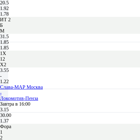
20.5
1.92
1.78
ИТ 2
Б
М
31.5
1.85
1.85
1X
12
X2
3.55
-
1.22
Слава-МАР Москва
-
Локомотив-Пенза
Завтра в 16:00
3.15
30.00
1.37
Фора
1
2