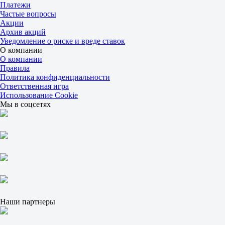
Платежи
30.00
Частые вопросы
3.20
Акции
Фора
Архив акций
1
Уведомление о риске и вреде ставок
2
О компании
-8.5
О компании
1.85
Правила
+8.5
Политика конфиденциальности
1.85
Ответственная игра
Тотал
Использование Cookie
Б
Мы в соцсетях
М
55.5
1.85
1.85
ИТ 1
Б
М
31.5
1.83
1.87
ИТ 2
Наши партнеры
Б
М