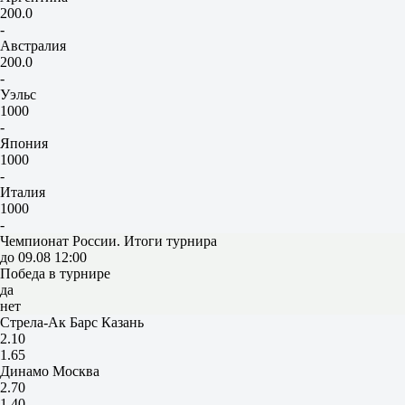
200.0
-
Австралия
200.0
-
Уэльс
1000
-
Япония
1000
-
Италия
1000
-
Чемпионат России. Итоги турнира
до 09.08 12:00
Победа в турнире
да
нет
Стрела-Ак Барс Казань
2.10
1.65
Динамо Москва
2.70
1.40