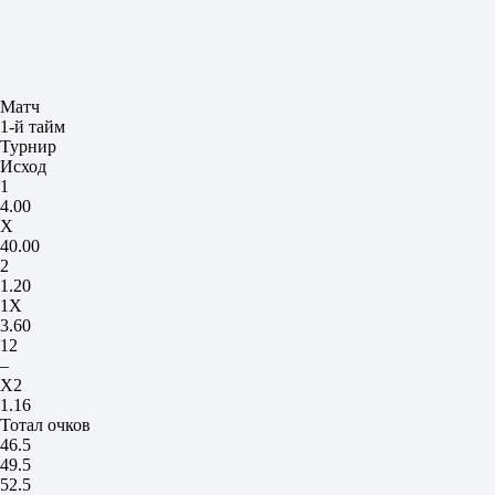
Матч
1-й тайм
Турнир
Исход
1
4.00
X
40.00
2
1.20
1Х
3.60
12
–
Х2
1.16
Тотал очков
46.5
49.5
52.5