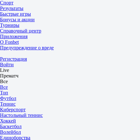
Спорт
Результаты
Быстрые игры
Бонусы и акции
Турниры
Справочный центр
Приложения
О Fonbet
Предупреждение о вреде
Регистрация
Войти
Live
Прематч
Все
Все
Топ
Футбол
Теннис
Киберспорт
Настольный теннис
Хоккей
Баскетбол
Волейбол
Единоборства