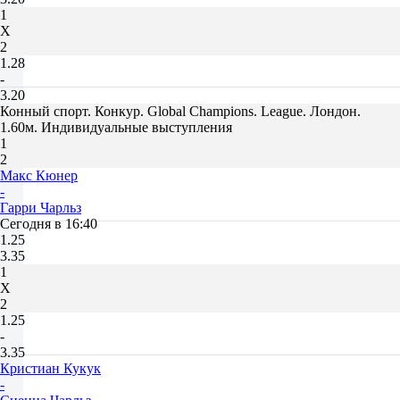
1
Х
2
1.28
-
3.20
Конный спорт. Конкур. Global Champions. League. Лондон.
1.60м. Индивидуальные выступления
1
2
Макс Кюнер
-
Гарри Чарльз
Сегодня в 16:40
1.25
3.35
1
Х
2
1.25
-
3.35
Кристиан Кукук
-