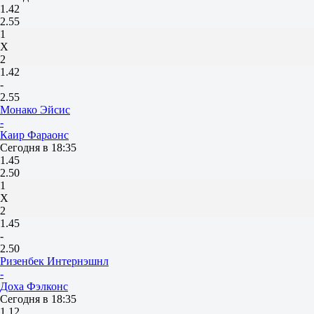
1.42
2.55
1
Х
2
1.42
-
2.55
Монако Эйсис
-
Каир Фараонс
Сегодня в 18:35
1.45
2.50
1
Х
2
1.45
-
2.50
Ризенбек Интернэшнл
-
Доха Фэлконс
Сегодня в 18:35
1.12