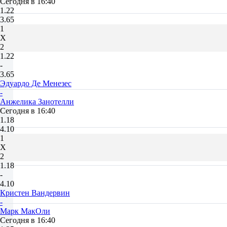
Сегодня в 16:40
1.22
3.65
1
Х
2
1.22
-
3.65
Эдуардо Де Менезес
-
Анжелика Занотелли
Сегодня в 16:40
1.18
4.10
1
Х
2
1.18
-
4.10
Кристен Вандервин
-
Марк МакОли
Сегодня в 16:40