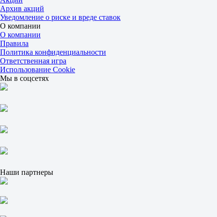
7.00
Архив акций
1
Уведомление о риске и вреде ставок
Х
О компании
2
О компании
1.05
Правила
-
Политика конфиденциальности
7.00
Ответственная игра
Конный спорт. Конкур. Global Champions. League. Лондон.
Использование Cookie
1.60м. Раунд 1
Мы в соцсетях
1
2
Шанхай Суонс
-
Мадрид ин Моушн
Сегодня в 18:35
1.75
1.90
1
Х
2
Наши партнеры
1.75
-
1.90
Нью-Йорк Эмпайр
-