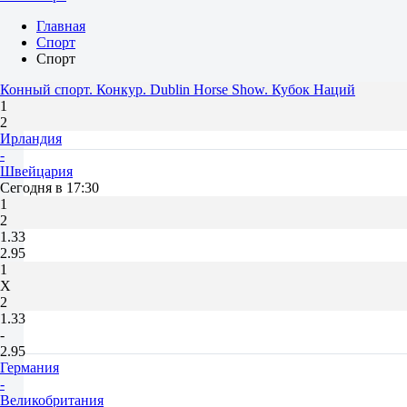
Главная
Спорт
Спорт
Конный спорт. Конкур. Dublin Horse Show. Кубок Наций
1
2
Ирландия
-
Швейцария
Сегодня в 17:30
1
2
1.33
2.95
1
Х
2
1.33
-
2.95
Германия
-
Великобритания